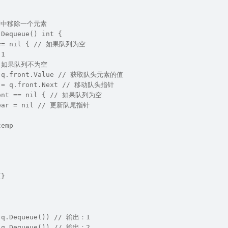
队列中移除一个元素  
 Dequeue() int {  
 == nil { // 如果队列为空  
-1  
// 如果队列不为空  
= q.front.Value // 获取队头元素的值  
t = q.front.Next // 移动队头指针  
ront == nil { // 如果队列为空  
rear = nil // 更新队尾指针  
temp  
{}  
)  
)  
)  
(q.Dequeue()) // 输出：1  
(q.Dequeue()) // 输出：2  