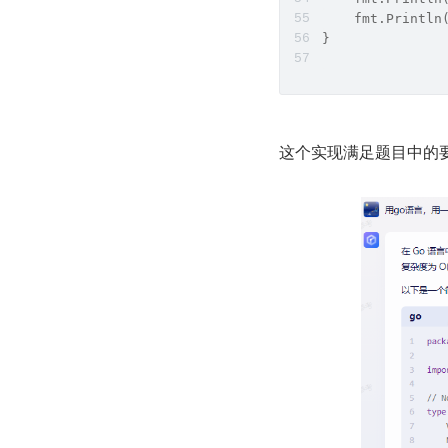
    fmt.Println
}
这个实现满足题目中的要