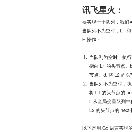
讯飞星火：
要实现一个队列，我们可以
当队列不为空时，L1 和 
E 操作：
当队列为空时，执行 E
指向 L1 的头节点。b
节点。d. 将 L2
当队列不为空时，执行 
将 L1 的头节点的 nex
i. 从全局变量队列中
L2 的头节点的 nex
以下是用 Go 语言实现