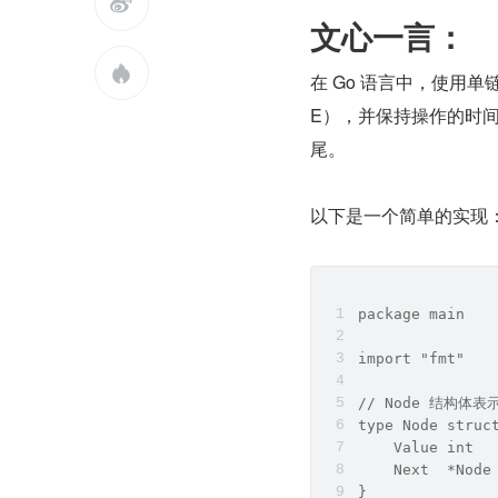

文心一言：

在 Go 语言中，使用单
E），并保持操作的时间
尾。
以下是一个简单的实现
package main  
import "fmt"  
// Node 结构体
type Node struc
    Value int  
    Next  *Node
}  