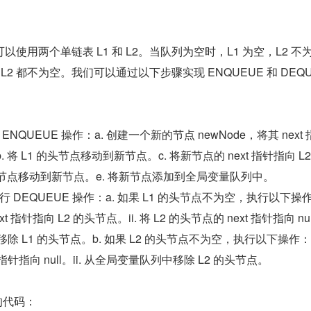
使用两个单链表 L1 和 L2。当队列为空时，L1 为空，L2 不
L2 都不为空。我们可以通过以下步骤实现 ENQUEUE 和 DEQ
NQUEUE 操作：a. 创建一个新的节点 newNode，将其 next 
. 将 L1 的头节点移动到新节点。c. 将新节点的 next 指针指向 L
 的头节点移动到新节点。e. 将新节点添加到全局变量队列中。
DEQUEUE 操作：a. 如果 L1 的头节点不为空，执行以下操作：
t 指针指向 L2 的头节点。ii. 将 L2 的头节点的 next 指针指向 nul
移除 L1 的头节点。b. 如果 L2 的头节点不为空，执行以下操作：i.
t 指针指向 null。ii. 从全局变量队列中移除 L2 的头节点。
的代码：