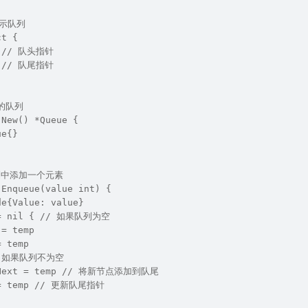
表示队列  
ct {  
e // 队头指针  
e // 队尾指针  
的队列  
 New() *Queue {  
ue{}  
队列中添加一个元素  
 Enqueue(value int) {  
de{Value: value}  
== nil { // 如果队列为空  
 = temp  
= temp  
// 如果队列不为空  
r.Next = temp // 将新节点添加到队尾  
 = temp // 更新队尾指针  