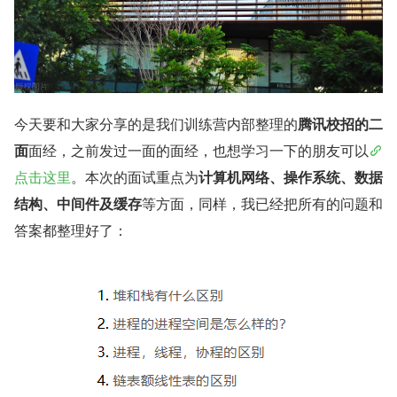
今天要和大家分享的是我们训练营内部整理的
腾讯校招的二
面
面经，之前发过一面的面经，也想学习一下的朋友可以
点击这里
。本次的面试重点为
计算机网络、操作系统、数据
结构、中间件及缓存
等方面，同样，我已经把所有的问题和
答案都整理好了：