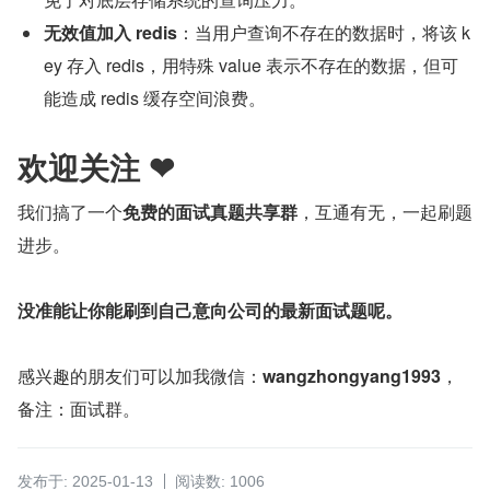
无效值加入 redis
：当用户查询不存在的数据时，将该 k
ey 存入 redis，用特殊 value 表示不存在的数据，但可
能造成 redis 缓存空间浪费。
欢迎关注 ❤
我们搞了一个
免费的面试真题共享群
，互通有无，一起刷题
进步。
没准能让你能刷到自己意向公司的最新面试题呢。
感兴趣的朋友们可以加我微信：
wangzhongyang1993
，
备注：面试群。
发布于: 2025-01-13
阅读数: 1006