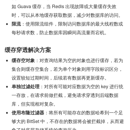
如 Guava 缓存，当 Redis 出现故障或大量缓存失效
时，可以从本地缓存获取数据，减少对数据库的访问。
限流
：使用限流组件，限制访问数据库的最大线程数或
每秒请求数，防止数据库因瞬间高流量而宕机。
缓存穿透解决方案
缓存空对象
：对查询结果为空的对象也进行缓存，若为
集合则缓存空集合，若为单个对象则用字段标识区分，
设置较短过期时间，后续若有数据再更新缓存。
单独过滤处理
：对所有可能对应数据为空的 key 进行统
一存放，在请求前做拦截，避免请求穿透到后端数据
库，但实现相对复杂。
使用布隆过滤器
：将所有可能存在的数据哈希到一个足
够大的 BitSet 中，不存在的数据将会被拦截掉，从而避
免了对底层存储系统的查询压力。