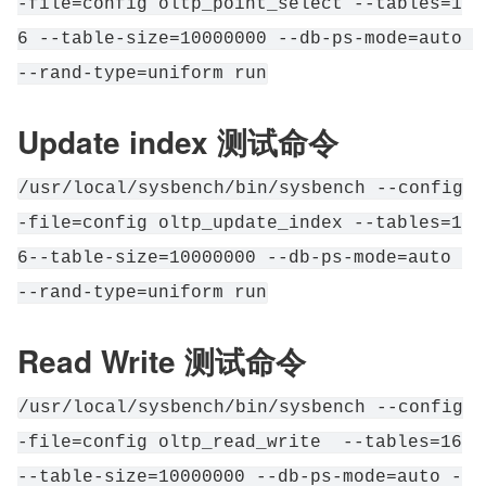
-file=config oltp_point_select --tables=1
6 --table-size=10000000 --db-ps-mode=auto 
--rand-type=uniform run
Update index 测试命令
/usr/local/sysbench/bin/sysbench --config
-file=config oltp_update_index --tables=1
6--table-size=10000000 --db-ps-mode=auto 
--rand-type=uniform run
Read Write 测试命令
/usr/local/sysbench/bin/sysbench --config
-file=config oltp_read_write  --tables=16
--table-size=10000000 --db-ps-mode=auto -