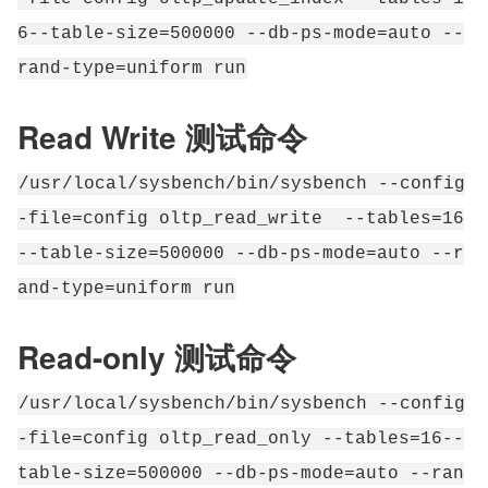
6--table-size=500000 --db-ps-mode=auto --
rand-type=uniform run
Read Write 测试命令
/usr/local/sysbench/bin/sysbench --config
-file=config oltp_read_write  --tables=16
--table-size=500000 --db-ps-mode=auto --r
and-type=uniform run
Read-only 测试命令
/usr/local/sysbench/bin/sysbench --config
-file=config oltp_read_only --tables=16--
table-size=500000 --db-ps-mode=auto --ran