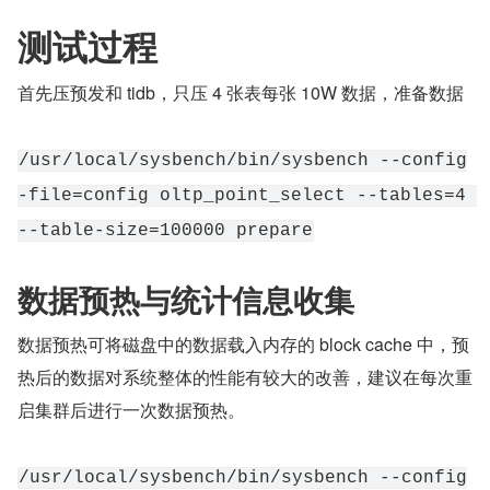
测试过程
首先压预发和 tidb，只压 4 张表每张 10W 数据，准备数据
/usr/local/sysbench/bin/sysbench --config
-file=config oltp_point_select --tables=4 
--table-size=100000 prepare
数据预热与统计信息收集
数据预热可将磁盘中的数据载入内存的 block cache 中，预
热后的数据对系统整体的性能有较大的改善，建议在每次重
启集群后进行一次数据预热。
/usr/local/sysbench/bin/sysbench --config