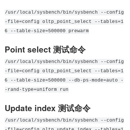
/usr/local/sysbench/bin/sysbench --config
-file=config oltp_point_select --tables=1
6 --table-size=500000 prewarm
Point select 测试命令
/usr/local/sysbench/bin/sysbench --config
-file=config oltp_point_select --tables=1
6 --table-size=500000 --db-ps-mode=auto -
-rand-type=uniform run
Update index 测试命令
/usr/local/sysbench/bin/sysbench --config
-file=config oltp_update_index --tables=1