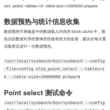
oint_select –tables=16 –table-size=10000000 prepare
数据预热与统计信息收集
数据预热可将磁盘中的数据载入内存的 block cache 中，预
热后的数据对系统整体的性能有较大的改善，建议在每次重
启集群后进行一次数据预热。
/usr/local/sysbench/bin/sysbench --config
-file=config oltp_point_select --tables=1
6 --table-size=10000000 prewarm
Point select 测试命令
/usr/local/sysbench/bin/sysbench --config