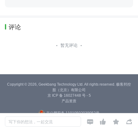
评论
暂无评论
Copyright © 2026, Geekbang Technology Ltd. All rights reserved. 极客邦控
股（北京）有限公司
京 ICP 备 16027448 号 - 5
产品资质
京公网安备 11010502039052号




写下你的想法，一起交流