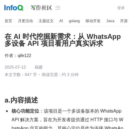

登录
首页
月更活动
主题征文
AI
golang
移动开发
Java
开源
在 AI 时代挖掘新需求：从 WhatsApp
多设备 API 项目看用户真实诉求
作者：
qife122
2025-07-12
福建
本文字数：847 字
阅读完需：约 3 分钟
a.内容描述
核心功能定位
：该项目是一个多设备版本的 WhatsApp 
API 解决方案，旨在为开发者提供通过 HTTP 接口与 W
hatsApp 交互的能力。其核心定位是作为连接 WhatsAp