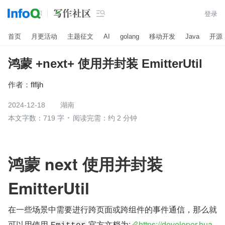

登录
首页
月更活动
主题征文
AI
golang
移动开发
Java
开源
鸿蒙 +next+ 使用并封装 EmitterUtil
作者：
flfljh
2024-12-18
湖南
本文字数：719 字
阅读完需：约 2 分钟
鸿蒙 next 使用并封装 
EmitterUtil
在一些场景中需要进行跨页面或跨组件的事件通信，那么就
可以用使用 
,官方文档为:
https://developer.hua