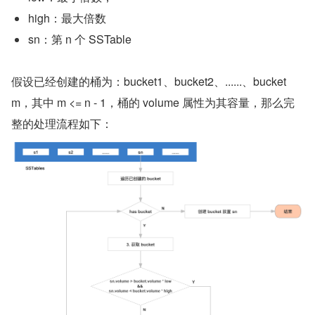
high：最大倍数
sn：第 n 个 SSTable
假设已经创建的桶为：bucket1、bucket2、......、bucket
m，其中 m <= n - 1，桶的 volume 属性为其容量，那么完
整的处理流程如下：