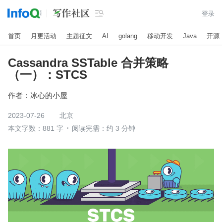

登录
首页
月更活动
主题征文
AI
golang
移动开发
Java
开源
Cassandra SSTable 合并策略
（一）：STCS
作者：
冰心的小屋
2023-07-26
北京
本文字数：881 字
阅读完需：约 3 分钟