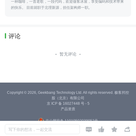
一杯咖啡，一首老歌，一段代码，欢迎做客冰屋，享受编码和技术带来
的快乐。 目前就职于北理新源，担任架构师一职。
评论
暂无评论
Copyright © 2026, Geekbang Technology Ltd. All rights reserved. 极客邦控
股（北京）有限公司
京 ICP 备 16027448 号 - 5
产品资质
京公网安备 11010502039052号




写下你的想法，一起交流