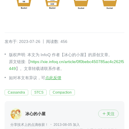
发布于: 2023-07-26
阅读数: 456
版权声明: 本文为 InfoQ 作者【冰心的小屋】的原创文章。
原文链接:【
https://xie.infoq.cn/article/0f0bebc450785ac4c262f5
449
】。文章转载请联系作者。
如对本文有异议，可
点此反馈
Cassandra
STCS
Compaction
冰心的小屋
关注

分享技术上的点滴收获！
2013-08-05 加入