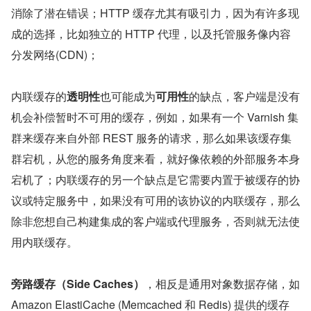
消除了潜在错误；HTTP 缓存尤其有吸引力，因为有许多现
成的选择，比如独立的 HTTP 代理，以及托管服务像内容
分发网络(CDN)；
内联缓存的
透明性
也可能成为
可用性
的缺点，客户端是没有
机会补偿暂时不可用的缓存，例如，如果有一个 Varnish 集
群来缓存来自外部 REST 服务的请求，那么如果该缓存集
群宕机，从您的服务角度来看，就好像依赖的外部服务本身
宕机了；内联缓存的另一个缺点是它需要内置于被缓存的协
议或特定服务中，如果没有可用的该协议的内联缓存，那么
除非您想自己构建集成的客户端或代理服务，否则就无法使
用内联缓存。
旁路缓存（Side Caches）
，相反是通用对象数据存储，如 
Amazon ElastiCache (Memcached 和 Redis) 提供的缓存