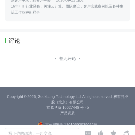
从客户中来，到客户中去
2018-09-22 加入
16年+ IT 行业经验，关注云计算、团队建设，客户实践案例以及各种生
活工作各种新鲜事
评论
暂无评论
Copyright © 2026, Geekbang Technology Ltd. All rights reserved. 极客邦控
股（北京）有限公司
京 ICP 备 16027448 号 - 5
产品资质
京公网安备 11010502039052号




写下你的想法，一起交流