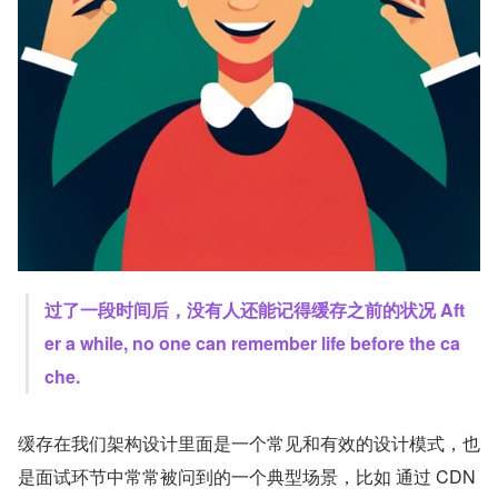
过了一段时间后，没有人还能记得缓存之前的状况 Aft
er a while, no one can remember life before the ca
che.
缓存在我们架构设计里面是一个常见和有效的设计模式，也
是面试环节中常常被问到的一个典型场景，比如 通过 CDN