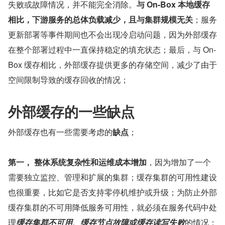
失败或故障情况，并不能完全消除。
与 On-Box 本地缓存
相比，下游服务的总体负载减少，且与集群规模无关
；服务
更新部署等事件期间也不会出现冷启动问题，因为外部缓存
在整个部署过程中一直保持稳定的填充状态；最后，与 On-
Box 缓存相比，外部缓存提供更多的存储空间，减少了由于
空间限制导致的缓存回收的情况；
外部缓存的一些缺点
外部缓存也有一些需要考虑的
缺点
；
第一，
整体系统复杂性和运维成本增加
，因为增加了一个
需要独立监控、管理和扩展的集群；缓存集群的可用性建设
也很重要，比如它是否支持零停机维护或升级；为防止外部
缓存集群的不可用降低服务可用性，就必须在服务代码中处
理
缓存集群不可用、缓存节点故障或缓存读写失败
的情况：