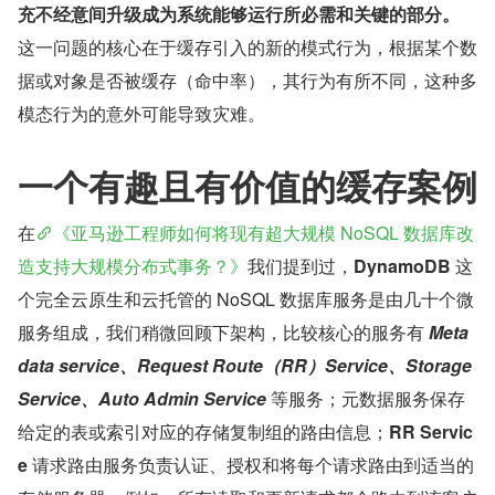
充不经意间升级成为系统能够运行所必需和关键的部分。
这一问题的核心在于缓存引入的新的模式行为，根据某个数
据或对象是否被缓存（命中率），其行为有所不同，这种多
模态行为的意外可能导致灾难。
一个有趣且有价值的缓存案例
在
《亚马逊工程师如何将现有超大规模 NoSQL 数据库改
造支持大规模分布式事务？》
我们提到过，
DynamoDB
 这
个完全云原生和云托管的 NoSQL 数据库服务是由几十个微
服务组成，我们稍微回顾下架构，比较核心的服务有 
Meta
data service、Request Route（RR）Service、Storage 
Service、Auto Admin Service
等服务；元数据服务保存
给定的表或索引对应的存储复制组的路由信息；
RR Servic
e
 请求路由服务负责认证、授权和将每个请求路由到适当的