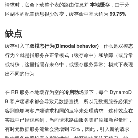
请求时，它会下载整个表的路由信息并 
本地缓存
，由于分
区副本的配置信息很少改变，缓存命中率大约为 
99.75%
缺点
缓存引入了
双模态行为(Bimodal behavior)
，什么是双模态
行为？就是指服务在正常模式（缓存命中）和故障（或异常
或特殊，这里指缓存未命中，或缓存服务异常）模式下表现
出不同的行为；
在 RR 服务本地缓存为空的
冷启动
场景下，每个 DynamoD
B 客户端请求都会导致元数据查找，所以元数据服务必须扩
容到能够与客户端请求相同的速率来处理请求；这种效应在
实践中已经观察到，当向请求路由服务集群添加新容量时，
有时元数据服务流量会激增到 75%，因此，引入新的请求