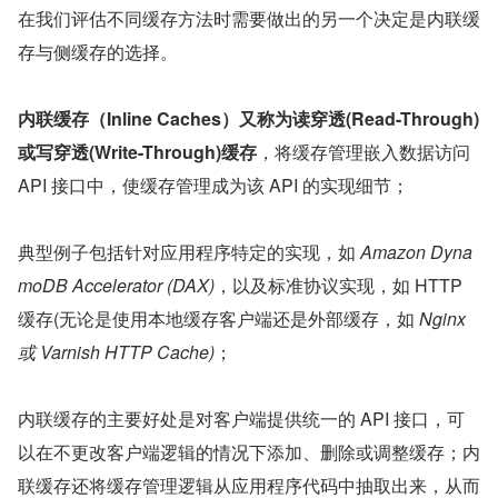
在我们评估不同缓存方法时需要做出的另一个决定是内联缓
存与侧缓存的选择。
内联缓存（Inline Caches）又称为读穿透(Read-Through)
或写穿透(Write-Through)缓存
，将缓存管理嵌入数据访问 
API 接口中，使缓存管理成为该 API 的实现细节；
典型例子包括针对应用程序特定的实现，如 
Amazon Dyna
moDB Accelerator (DAX)
，以及标准协议实现，如 HTTP 
缓存(无论是使用本地缓存客户端还是外部缓存，如
 Nginx 
或 Varnish HTTP Cache)
；
内联缓存的主要好处是对客户端提供统一的 API 接口，可
以在不更改客户端逻辑的情况下添加、删除或调整缓存；内
联缓存还将缓存管理逻辑从应用程序代码中抽取出来，从而