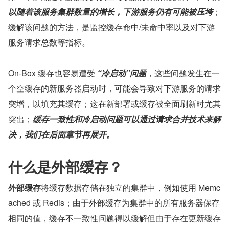
以随着该服务集群数量的增长，下游服务仍有可能被压垮
；
缓解该问题的方法，是监控缓存命中/未命中率以及对下游
服务请求总数等指标。
On-Box 缓存也容易遭受 
“冷启动”问题
，这些问题发生在一
个空缓存的新服务器启动时，可能会导致对下游服务的请求
突增，以填充其缓存；这在新部署或缓存被全面刷新时尤其
突出；
缓存一致性和冷启动问题可以通过请求合并技术来解
决，我们在后面章节再展开。
什么是外部缓存？
外部缓存
将缓存数据存储在独立的集群中，例如使用 Memc
ached 或 Redis；由于外部缓存为集群中的所有服务器保存
相同的值，缓存不一致性问题得以缓解但由于存在更新缓存