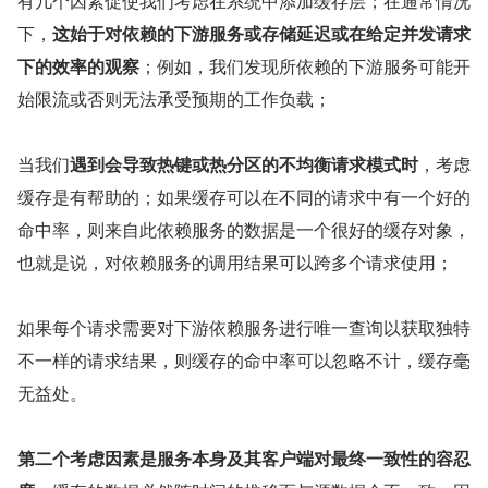
有几个因素促使我们考虑在系统中添加缓存层；在通常情况
下，
这始于对依赖的下游服务或存储延迟或在给定并发请求
下的效率的观察
；例如，我们发现所依赖的下游服务可能开
始限流或否则无法承受预期的工作负载；
当我们
遇到会导致热键或热分区的不均衡请求模式时
，考虑
缓存是有帮助的；如果缓存可以在不同的请求中有一个好的
命中率，则来自此依赖服务的数据是一个很好的缓存对象，
也就是说，对依赖服务的调用结果可以跨多个请求使用；
如果每个请求需要对下游依赖服务进行唯一查询以获取独特
不一样的请求结果，则缓存的命中率可以忽略不计，缓存毫
无益处。
第二个考虑因素是服务本身及其客户端对最终一致性的容忍