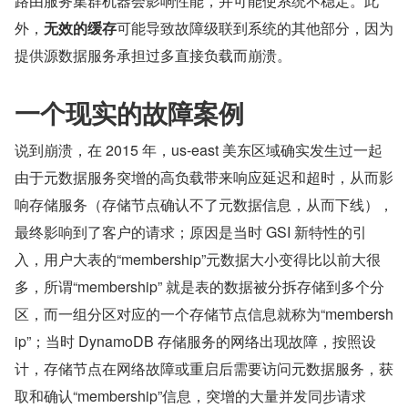
路由服务集群机器会影响性能，并可能使系统不稳定。此
外，
无效的缓存
可能导致故障级联到系统的其他部分，因为
提供源数据服务承担过多直接负载而崩溃。
一个现实的故障案例
说到崩溃，在 2015 年，us-east 美东区域确实发生过一起
由于元数据服务突增的高负载带来响应延迟和超时，从而影
响存储服务（存储节点确认不了元数据信息，从而下线），
最终影响到了客户的请求；原因是当时 GSI 新特性的引
入，用户大表的“membership”元数据大小变得比以前大很
多，所谓“membership” 就是表的数据被分拆存储到多个分
区，而一组分区对应的一个存储节点信息就称为“membersh
ip”；当时 DynamoDB 存储服务的网络出现故障，按照设
计，存储节点在网络故障或重启后需要访问元数据服务，获
取和确认“membership”信息，突增的大量并发同步请求