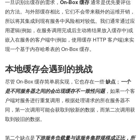
一旦识别出缓存的需求，
On-Box 缓存 
通常是优先要评估
的方法。与外部缓存相比，它们不会带来额外的运维开销，
所以将其集成到现有服务中风险相对较低。我们通常通过应
用逻辑(例如，在服务调用完成后主动将结果放入缓存中)或
嵌入在服务的客户端中(例如，使用缓存 HTTP 客户端)来实
现一个基于内存哈希表的 On-Box 缓存。
本地缓存会遇到的挑战
尽管 On-Box 缓存简单易实现，它也存在一些 
缺点
；
一个
是不同服务器之间的会出现缓存不一致性问题
，如果一个客
户端对服务进行重复调用，根据处理请求的所在服务器不
同，第一次调用可能会获取到较新的数据，而第二次调用获
取到较旧的数据。
第二个缺点是
下游服务负载量与该服务集群规模成正比，所