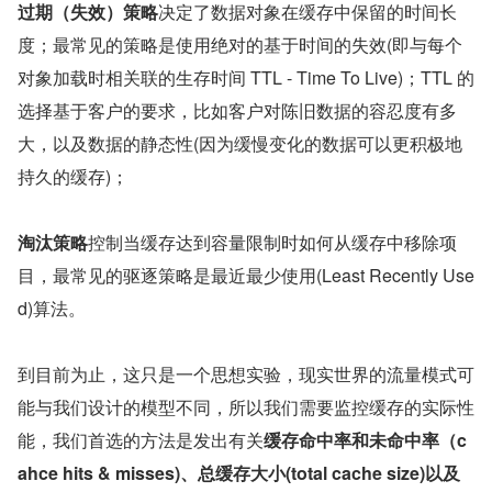
过期（失效）策略
决定了数据对象在缓存中保留的时间长
度；最常见的策略是使用绝对的基于时间的失效(即与每个
对象加载时相关联的生存时间 TTL - Time To Live)；TTL 的
选择基于客户的要求，比如客户对陈旧数据的容忍度有多
大，以及数据的静态性(因为缓慢变化的数据可以更积极地
持久的缓存)；
淘汰策略
控制当缓存达到容量限制时如何从缓存中移除项
目，最常见的驱逐策略是最近最少使用(Least Recently Use
d)算法。
到目前为止，这只是一个思想实验，现实世界的流量模式可
能与我们设计的模型不同，所以我们需要监控缓存的实际性
能，我们首选的方法是发出有关
缓存命中率和未命中率（c
ahce hits & misses)、总缓存大小(total cache size)以及