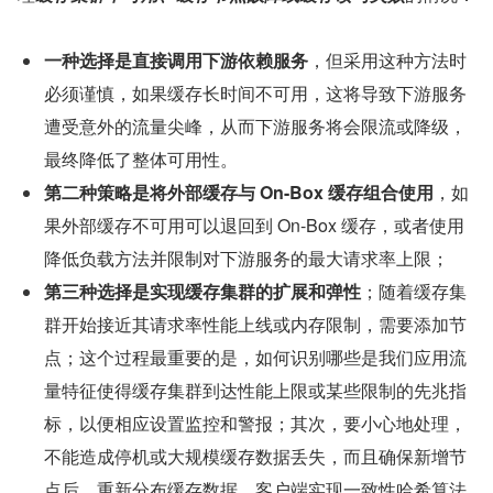
一种选择是直接调用下游依赖服务
，但采用这种方法时
必须谨慎，如果缓存长时间不可用，这将导致下游服务
遭受意外的流量尖峰，从而下游服务将会限流或降级，
最终降低了整体可用性。
第二种策略是将外部缓存与 On-Box 缓存组合使用
，如
果外部缓存不可用可以退回到 On-Box 缓存，或者使用
降低负载方法并限制对下游服务的最大请求率上限；
第三种选择是实现缓存集群的扩展和弹性
；随着缓存集
群开始接近其请求率性能上线或内存限制，需要添加节
点；这个过程最重要的是，如何识别哪些是我们应用流
量特征使得缓存集群到达性能上限或某些限制的先兆指
标，以便相应设置监控和警报；其次，要小心地处理，
不能造成停机或大规模缓存数据丢失，而且确保新增节
点后，重新分布缓存数据，客户端实现一致性哈希算法