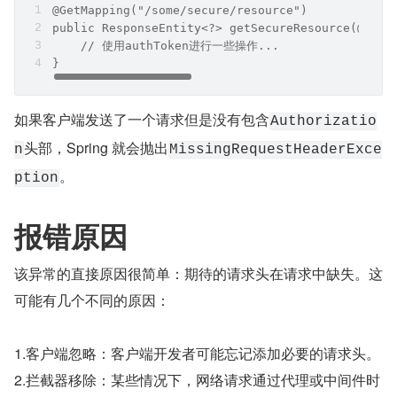
@GetMapping("/some/secure/resource")
public ResponseEntity<?> getSecureResource(@Requ
    // 使用authToken进行一些操作...
}
如果客户端发送了一个请求但是没有包含
Authorizatio
头部，Spring 就会抛出
n
MissingRequestHeaderExce
。
ption
报错原因
该异常的直接原因很简单：期待的请求头在请求中缺失。这
可能有几个不同的原因：
1.客户端忽略：客户端开发者可能忘记添加必要的请求头。
2.拦截器移除：某些情况下，网络请求通过代理或中间件时