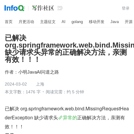

登录
首页
月更活动
主题征文
AI
golang
移动开发
Java
开源
已解决
org.springframework.web.bind.Miss
缺少请求头异常的正确解决方法，亲测
有效！！！
作者：
小明JavaAI问道之路
2024-03-02
上海
本文字数：1476 字
阅读完需：约 5 分钟
已解决 org.springframework.web.bind.MissingRequestHea
derException 缺少请求头
异常的
正确解决方法，亲测有
效！！！