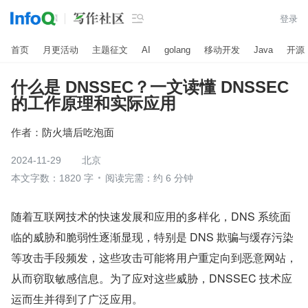

登录
首页
月更活动
主题征文
AI
golang
移动开发
Java
开源
什么是 DNSSEC？一文读懂 DNSSEC
的工作原理和实际应用
作者：
防火墙后吃泡面
2024-11-29
北京
本文字数：1820 字
阅读完需：约 6 分钟
随着互联网技术的快速发展和应用的多样化，DNS 系统面
临的威胁和脆弱性逐渐显现，特别是 DNS 欺骗与缓存污染
等攻击手段频发，这些攻击可能将用户重定向到恶意网站，
从而窃取敏感信息。为了应对这些威胁，DNSSEC 技术应
运而生并得到了广泛应用。