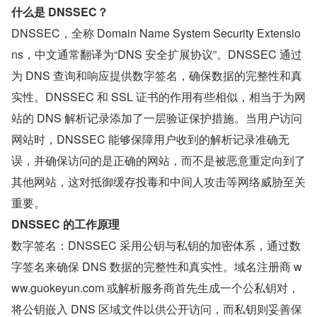
什么是 DNSSEC？
DNSSEC，全称 Domain Name System Security Extensio
ns，中文通常翻译为“DNS 安全扩展协议”。DNSSEC 通过
为 DNS 查询和响应提供数字签名，确保数据的完整性和真
实性。DNSSEC 和 SSL 证书的作用有些相似，相当于为网
站的 DNS 解析记录添加了一层验证保护措施。当用户访问
网站时，DNSSEC 能够保障用户收到的解析记录准确无
误，并确保访问的是正确的网站，而不是被恶意重定向到了
其他网站，这对抵御缓存投毒和中间人攻击等网络威胁至关
重要。
DNSSEC 的工作原理
数字签名：DNSSEC 采用公钥与私钥的加密体系，通过数
字签名来确保 DNS 数据的完整性和真实性。域名注册商 w
ww.guokeyun.com 或解析服务商首先生成一个公私钥对，
将公钥嵌入 DNS 区域文件以供公开访问，而私钥则妥善保