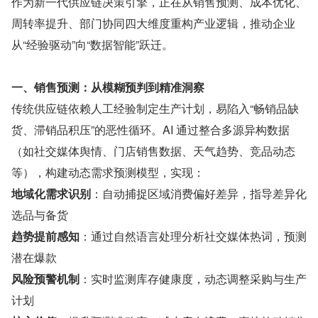
作为新一代供应链决策引擎，正在从销售预测、成本优化、
周转率提升、部门协同四大维度重构产业逻辑，推动企业
从“经验驱动”向“数据智能”跃迁。
一、销售预测：从模糊预判到精准洞察
传统供应链依赖人工经验制定生产计划，易陷入“畅销品缺
货、滞销品积压”的恶性循环。AI 通过整合多源异构数据
（如社交媒体舆情、门店销售数据、天气趋势、竞品动态
等），构建动态需求预测模型，实现：
地域化需求识别
：自动捕捉区域消费偏好差异，指导差异化
选品与备货
趋势提前感知
：通过自然语言处理分析社交媒体热词，预测
潜在爆款
风险预警机制
：实时监测库存健康度，动态调整采购与生产
计划