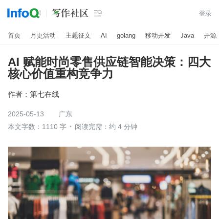

登录
首页
月更活动
主题征文
AI
golang
移动开发
Java
开源
AI 赋能时尚零售供应链智能决策：四大
核心价值重构竞争力
作者：
第七在线
2025-05-13
广东
本文字数：1110 字
阅读完需：约 4 分钟