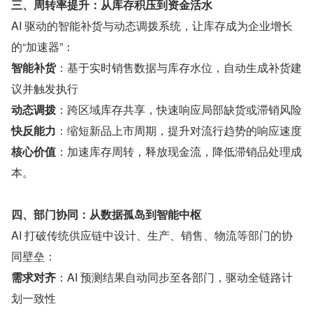
三、周转率提升：从库存积压到资金活水
AI 驱动的智能补货与动态调拨系统，让库存成为企业增长
的“加速器”：
智能补货
：基于实时销售数据与库存水位，自动生成补货建
议并触发执行
动态调拨
：跨区域库存共享，快速响应局部缺货或滞销风险
快反能力
：缩短新品上市周期，提升对流行趋势的响应速度
核心价值
：加速库存周转，释放现金流，降低滞销品处理成
本。
四、部门协同：从数据孤岛到智能中枢
AI 打破传统供应链中设计、生产、销售、物流等部门的协
同壁垒：
需求对齐
：AI 预测结果自动同步至各部门，驱动全链路计
划一致性