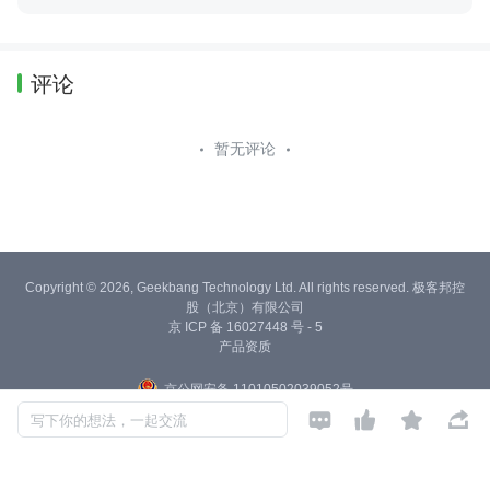
决方案，通过AI+BI+SaaS 的技术平台，驱动精细化运营并辅助智能决
策
评论
暂无评论
Copyright © 2026, Geekbang Technology Ltd. All rights reserved. 极客邦控
股（北京）有限公司
京 ICP 备 16027448 号 - 5
产品资质
京公网安备 11010502039052号




写下你的想法，一起交流