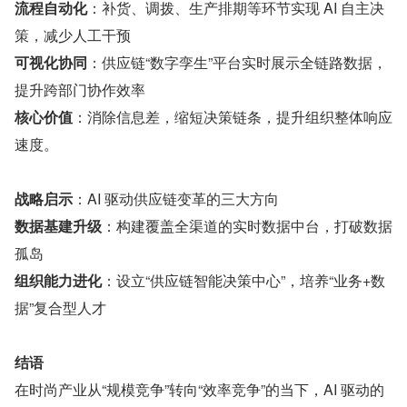
流程自动化
：补货、调拨、生产排期等环节实现 AI 自主决
策，减少人工干预
可视化协同
：供应链“数字孪生”平台实时展示全链路数据，
提升跨部门协作效率
核心价值
：消除信息差，缩短决策链条，提升组织整体响应
速度。
战略启示
：AI 驱动供应链变革的三大方向
数据基建升级
：构建覆盖全渠道的实时数据中台，打破数据
孤岛
组织能力进化
：设立“供应链智能决策中心”，培养“业务+数
据”复合型人才
结语
在时尚产业从“规模竞争”转向“效率竞争”的当下，AI 驱动的