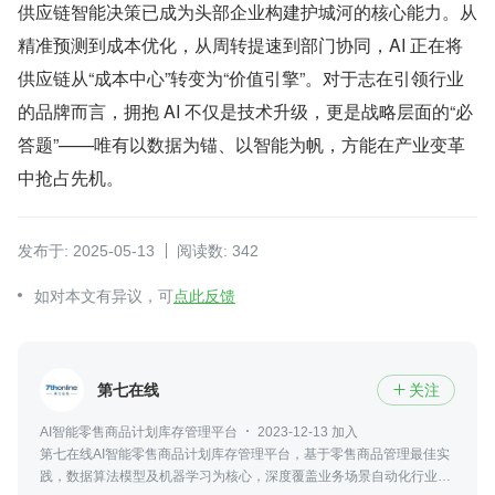
供应链智能决策已成为头部企业构建护城河的核心能力。从
精准预测到成本优化，从周转提速到部门协同，AI 正在将
供应链从“成本中心”转变为“价值引擎”。对于志在引领行业
的品牌而言，拥抱 AI 不仅是技术升级，更是战略层面的“必
答题”——唯有以数据为锚、以智能为帆，方能在产业变革
中抢占先机。
发布于: 2025-05-13
阅读数: 342
如对本文有异议，可
点此反馈
第七在线
关注

AI智能零售商品计划库存管理平台
2023-12-13 加入
第七在线AI智能零售商品计划库存管理平台，基于零售商品管理最佳实
践，数据算法模型及机器学习为核心，深度覆盖业务场景自动化行业解