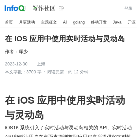

登录
首页
月更活动
主题征文
AI
golang
移动开发
Java
开源
在 iOS 应用中使用实时活动与灵动岛
作者：
珲少
2023-12-30
上海
本文字数：3700 字
阅读完需：约 12 分钟
在 iOS 应用中使用实时活动
与灵动岛
iOS16 系统引入了实时活动与灵动岛相关的 API。实时活动 
API 能够让用户在桌面直接浏览到应用程序所提供的实时性