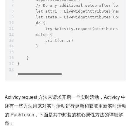
        // Do any additional setup after loading
        let attri = LiveWidgetAttributes(nam
        let state = LiveWidgetAttributes.Content
        do {
            try Activity.request(attributes: att
        catch {
            print(error)
        }
    }
}
Activicy.request 方法来请求开启一个实时活动，Activicy 中
还有一些方法用来对实时活动进行更新和获取更新实时活动
的 PushToken，下面是其中封装的核心属性方法的详细解
释：