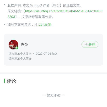
版权声明: 本文为 InfoQ 作者【珲少】的原创文章。
原文链接:【
https://xie.infoq.cn/article/0a9ab46f25e581ac9ea63
2203
】。文章转载请联系作者。
如对本文有异议，可
点此反馈
珲少
关注

还未添加个人签名
2022-07-26 加入
还未添加个人简介
评论
暂无评论