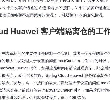
A 和 B 分别有 M 个实例，B 有两个接口 X 和 Y， 其中 X 处理 
，模拟 N 个并发客户端通过 A 连续请求 X 接口，N 个并发客户端通过 
应用治理策略和不应用策略的情况下，时延和 TPS 的变化情况。
Cloud Huawei 客户端隔离仓的工
客户端隔离仓
 的主要作用是限制一个实例、或者一个实例的某个
大并发处理大于设置的阈值 maxConcurrentCalls 的时候
axWaitDuration 时间，如果这段时间有请求处理完毕，那么后
，返回 408 错误。Spring Cloud Huawei 
服务端隔离仓
最大并发数，当一个接口的最大并发处理大于设置的阈值 maxC
候，后续请求会在当前线程等待 maxWaitDuration 时间，如果这段时
求会继续处理，否则就会被丢弃，返回 408 错误。