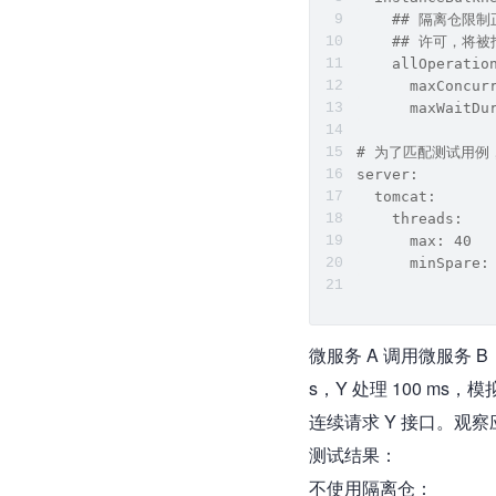
    ## 隔离仓
    ## 许可，将
    allOperatio
      maxConcur
      maxWaitDu
# 为了匹配测试用例
server:
  tomcat:
    threads:
      max: 40
      minSpare:
微服务 A 调用微服务 B，
s，Y 处理 100 ms，
连续请求 Y 接口。观
测试结果：
不使用隔离仓：