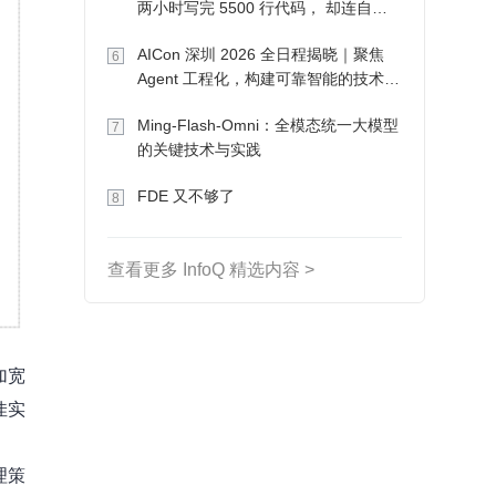
两小时写完 5500 行代码， 却连自己
写的游戏都玩不了
AICon 深圳 2026 全日程揭晓｜聚焦
6
Agent 工程化，构建可靠智能的技术路
径
Ming-Flash-Omni：全模态统一大模型
7
的关键技术与实践
FDE 又不够了
8
查看更多 InfoQ 精选内容 >
加宽
佳实
理策