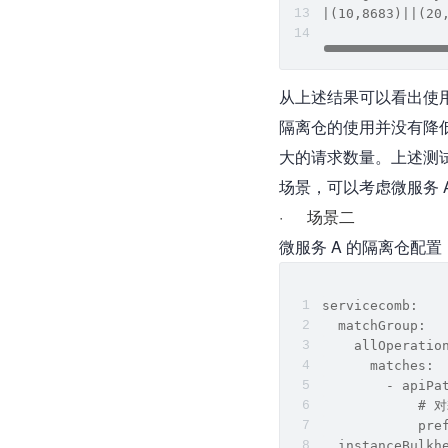
|(10,8683)||(20
从上述结果可以看出使用
隔离仓的使用并没有降
大的请求数量。上述测
场景，可以考虑微服务 A
·      场景二
微服务 A 的隔离仓配置
servicecomb:
  matchGroup:
    allOperatio
      matches:
        - apiPa
            
            pre
  instanceBulkh