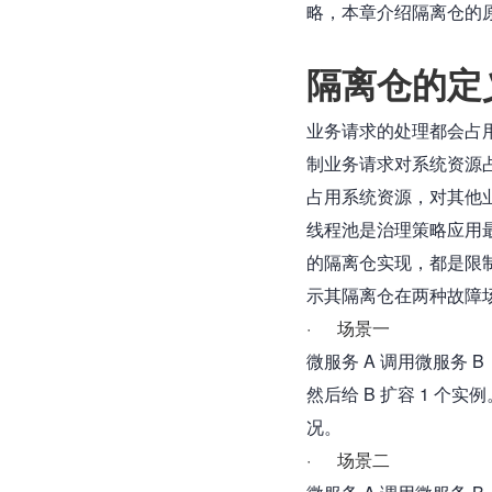
略，本章介绍隔离仓的
隔离仓的定
业务请求的处理都会占
制业务请求对系统资源
占用系统资源，对其他
线程池是治理策略应用
的隔离仓实现，都是限
示其隔离仓在两种故障
·      场景一
微服务 A 调用微服务 B
然后给 B 扩容 1 个
况。
·      场景二