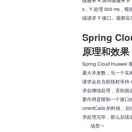
微服务 A 调用微服务 B，
s，Y 处理 500 ms
续请求 Y 接口。观察
Spring 
原理和效果
Spring Cloud Huawei 
最大并发数，当一个实例的最
请求会在当前线程等待 m
求会继续处理，否则就会被丢弃
要作用是限制一个接口的
urrentCalls 的时
求处理完毕，那么后续请
·      场景一