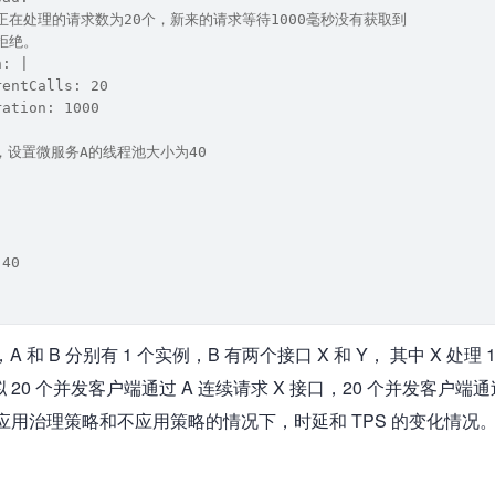
限制正在处理的请求数为20个，新来的请求等待1000毫秒没有获取到
被拒绝。
n: |
rentCalls: 20
ration: 1000
，设置微服务A的线程池大小为40
 40
A 和 B 分别有 1 个实例，B 有两个接口 X 和 Y， 其中 X 处理 
模拟 20 个并发客户端通过 A 连续请求 X 接口，20 个并发客户端通过
察应用治理策略和不应用策略的情况下，时延和 TPS 的变化情况