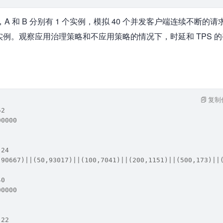
，A 和 B 分别有 1 个实例，模拟 40 个并发客户端连续不断的请求
 个实例。观察应用治理策略和不应用策略的情况下，时延和 TPS 
复制
52
00000
:24
,90667)||(50,93017)||(100,7041)||(200,1151)||(500,173)||
40
00000
:22