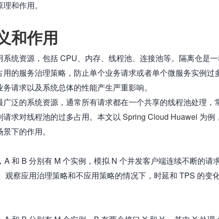
原理和作用。
义和作用
用系统资源，包括 CPU、内存、线程池、连接池等。隔离仓是一
占用的服务治理策略，防止单个业务请求或者单个微服务实例过
业务请求以及系统总体的性能产生严重影响。
最广泛的系统资源，通常所有请求都在一个共享的线程池处理，
制请求对线程池的过多占用。本文以 
Spring Cloud Huawei
 为例
场景下的作用。
，A 和 B 分别有 M 个实例，模拟 N 个并发客户端连续不断的请求
实例。观察应用治理策略和不应用策略的情况下，时延和 TPS 的变