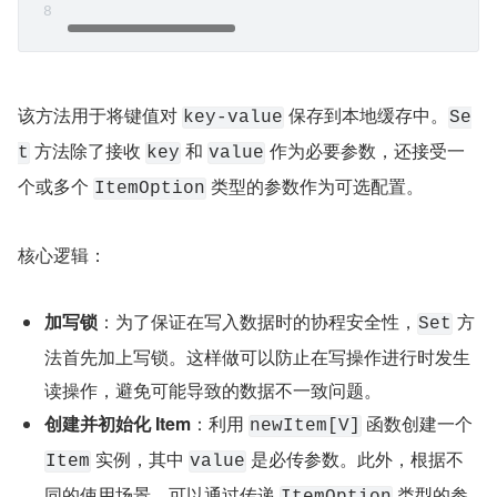
该方法用于将键值对 
 保存到本地缓存中。
key-value
Se
 方法除了接收 
 和 
 作为必要参数，还接受一
t
key
value
个或多个 
 类型的参数作为可选配置。
ItemOption
核心逻辑：
加写锁
：为了保证在写入数据时的协程安全性，
 方
Set
法首先加上写锁。这样做可以防止在写操作进行时发生
读操作，避免可能导致的数据不一致问题。
创建并初始化 Item
：利用 
 函数创建一个 
newItem[V]
 实例，其中 
 是必传参数。此外，根据不
Item
value
同的使用场景，可以通过传递 
 类型的参
ItemOption