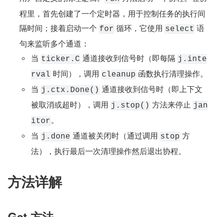
程里，首先创建了一个定时器，用于控制任务的执行间
隔时间；接着启动一个 
 循环，它使用 
 语
for
select
句来监听多个通道：
当 
 通道接收到信号时（即每隔 
ticker.C
j.inte
 时间），调用 
 函数执行清理操作。
rval
cleanup
当 
 通道接收到信号时（即上下文
j.ctx.Done()
被取消或超时），调用 
 方法来停止 
j.stop()
jan
。
itor
当 
 通道被关闭时（通过调用 
 方
j.done
stop
法），执行最后一次清理操作然后退出协程。
方法详解
Get 方法