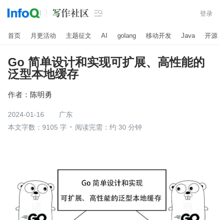

登录
首页
月更活动
主题征文
AI
golang
移动开发
Java
开源
Go 简单设计和实现可扩展、高性能的
泛型本地缓存
作者：
陈明勇
2024-01-16
广东
本文字数：9105 字
阅读完需：约 30 分钟