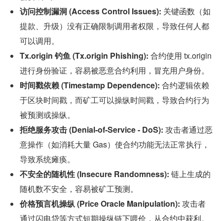
访问控制漏洞 (Access Control Issues):
 关键函数（如
提款、升级）没有正确限制调用者权限，导致任何人都
可以调用。
Tx.origin 钓鱼 (Tx.origin Phishing):
 合约使用 tx.origin 
进行身份验证，容易被恶意合约利用，冒充用户身份。
时间戳依赖 (Timestamp Dependence):
 合约逻辑依赖
于区块时间戳，而矿工可以操纵时间戳，导致合约行为
被预测或操纵。
拒绝服务攻击 (Denial-of-Service - DoS):
 攻击者通过恶
意操作（如消耗大量 Gas）使合约功能无法正常执行，
导致系统瘫痪。
不安全的随机性 (Insecure Randomness):
 链上生成的
随机数不安全，容易被矿工预测。
价格预言机操纵 (Price Oracle Manipulation):
 攻击者
通过闪电贷等方式短期操纵链下喂价，从合约中获利。