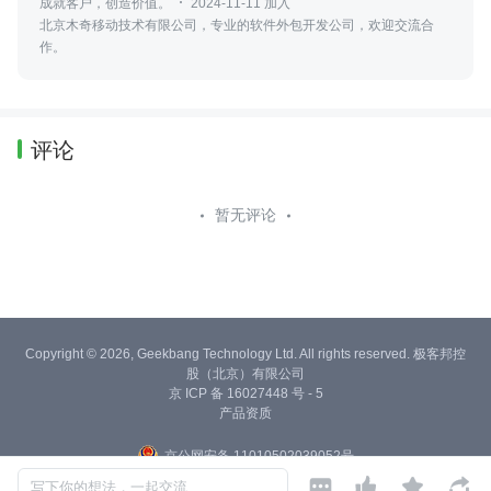
成就客户，创造价值。
2024-11-11 加入
北京木奇移动技术有限公司，专业的软件外包开发公司，欢迎交流合
作。
评论
暂无评论
Copyright © 2026, Geekbang Technology Ltd. All rights reserved. 极客邦控
股（北京）有限公司
京 ICP 备 16027448 号 - 5
产品资质
京公网安备 11010502039052号




写下你的想法，一起交流