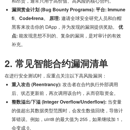
和昂贵，通常只用于高价值、高风险的核心合约。
漏洞赏金计划 (Bug Bounty Programs):
平台:
Immune
fi
、
Code4rena
。 
原理:
 邀请全球安全研究人员和白帽
黑客来攻击你的 DApp，并为发现的漏洞提供奖励。 
优
点:
 能发现意想不到的、复杂的漏洞，是对审计的有效
补充。
2. 常见智能合约漏洞清单
在进行安全测试时，应重点关注以下高风险漏洞：
重入攻击 (Reentrancy):
 攻击者在合约执行外部调用
后、状态更新前，再次调用该合约，从而窃取资金。
整数溢出/下溢 (Integer Overflow/Underflow):
 当变量
的值超出其数据类型范围时，会发生数值回绕，导致计
算错误。例如，uint8 的最大值为 255，如果继续加 1，
会变成 0。