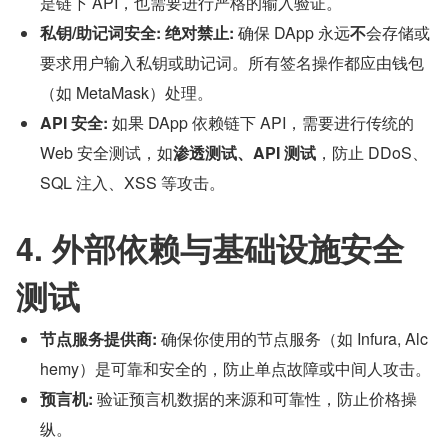
是链下 API，也需要进行严格的输入验证。
私钥/助记词安全:
绝对禁止:
 确保 DApp 永远
不
会存储或
要求用户输入私钥或助记词。所有签名操作都应由钱包
（如 MetaMask）处理。
API 安全:
 如果 DApp 依赖链下 API，需要进行传统的 
Web 安全测试，如
渗透测试、API 测试
，防止 DDoS、
SQL 注入、XSS 等攻击。
4. 外部依赖与基础设施安全
测试
节点服务提供商:
 确保你使用的节点服务（如 Infura, Alc
hemy）是可靠和安全的，防止单点故障或中间人攻击。
预言机:
 验证预言机数据的来源和可靠性，防止价格操
纵。