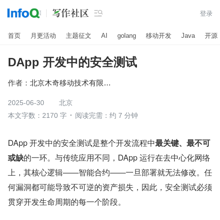

登录
首页
月更活动
主题征文
AI
golang
移动开发
Java
开源
DApp 开发中的安全测试
作者：
北京木奇移动技术有限公司
2025-06-30
北京
本文字数：2170 字
阅读完需：约 7 分钟
DApp 开发中的安全测试是整个开发流程中
最关键、最不可
或缺
的一环。与传统应用不同，DApp 运行在去中心化网络
上，其核心逻辑——智能合约——一旦部署就无法修改。任
何漏洞都可能导致不可逆的资产损失，因此，安全测试必须
贯穿开发生命周期的每一个阶段。