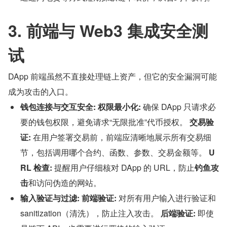
3. 前端与 Web3 集成安全测
试
DApp 前端虽然不直接处理链上资产，但它的安全漏洞可能
成为攻击的入口。
钱包连接与交互安全:
权限最小化:
 确保 DApp 只请求必
要的钱包权限，避免请求“无限批准”代币授权。 
交易验
证:
 在用户签署交易前，前端应清晰地展示所有交易细
节，包括调用哪个合约、函数、参数、交易金额等。 
U
RL 检查:
 提醒用户仔细核对 DApp 的 URL，防止
钓鱼攻
击
和访问伪造的网站。
输入验证与过滤:
前端验证:
 对所有用户输入进行验证和 
sanitization（清洗），防止注入攻击。 
后端验证:
 即使