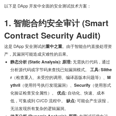
以下是 DApp 开发中全面的安全测试技术方案：
1. 智能合约安全审计 (Smart 
Contract Security Audit)
这是 DApp 安全测试的
重中之重
。由于智能合约直接处理资
产，其漏洞可能造成灾难性的后果。
静态分析 (Static Analysis):
原理:
 无需执行代码，通过
分析源代码或字节码来查找已知漏洞模式。 
工具:
Slithe
r
（检查重入、未受控的调用、编译器版本问题等）、
M
ythril
（使用符号执行发现漏洞）、
Securify
（使用形式
化验证检查安全属性）。 
优点:
 自动化、快速、成本
低，可集成到 CI/CD 流程中。 
缺点:
 可能会产生误报，
无法发现所有复杂的逻辑漏洞。