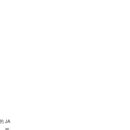
的 JA
）。而