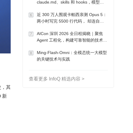
claude.md、skills 和 hooks，模型自
己会想办法
近 300 万人围观卡帕西亲测 Opus 5：
6
两小时写完 5500 行代码， 却连自己
写的游戏都玩不了
AICon 深圳 2026 全日程揭晓｜聚焦
7
Agent 工程化，构建可靠智能的技术路
径
Ming-Flash-Omni：全模态统一大模型
8
的关键技术与实践
查看更多 InfoQ 精选内容 >
史，其
 新