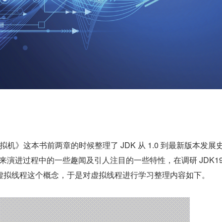
虚拟机》这本书前两章的时候整理了 JDK 从 1.0 到最新版本发展
年来演进过程中的一些趣闻及引人注目的一些特性，在调研 JDK19
虚拟线程这个概念，于是对虚拟线程进行学习整理内容如下。