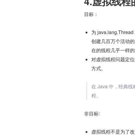
4.虚拟线
目标：
为 java.lang.
创建几百万个活动的
在的线程几乎一样的
对虚拟线程问题定位
方式。
在 Java 中，经典线
程。
非目标:
虚拟线程不是为了改