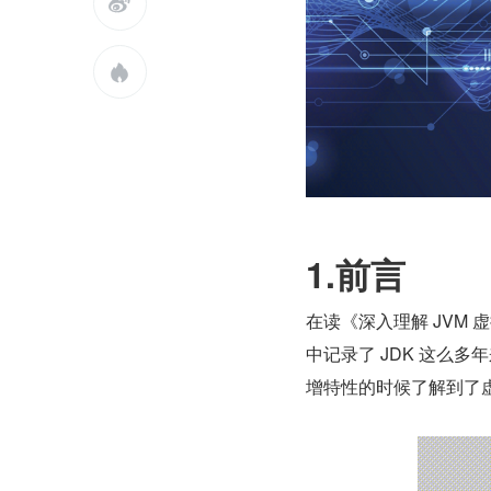


1.前言
在读《深入理解 JVM 
中记录了 JDK 这么多
增特性的时候了解到了