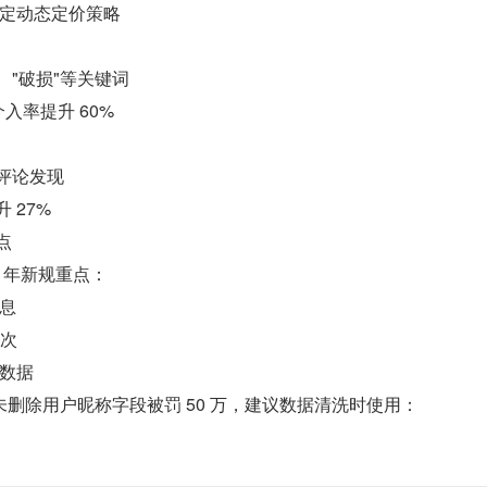
定动态定价策略
、"破损"等关键词
入率提升 60%
裙评论发现
 27%
点
3 年新规重点：
息
 次
数据
删除用户昵称字段被罚 50 万，建议数据清洗时使用：