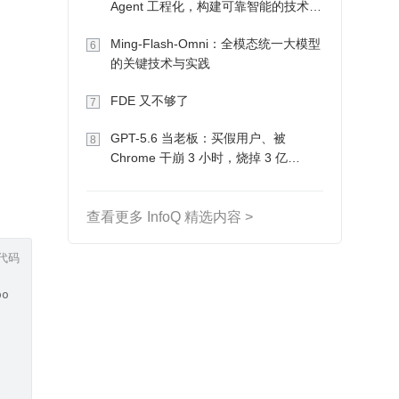
Agent 工程化，构建可靠智能的技术路
径
Ming-Flash-Omni：全模态统一大模型
6
的关键技术与实践
FDE 又不够了
7
GPT-5.6 当老板：买假用户、被
8
Chrome 干崩 3 小时，烧掉 3 亿
Token 收入却为 0
查看更多 InfoQ 精选内容 >
代码
port)