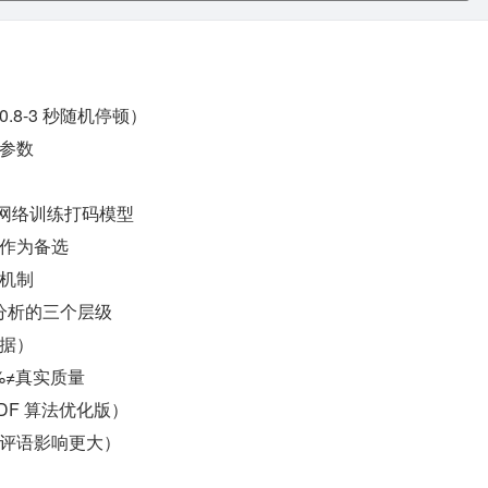
.8-3 秒随机停顿）
参数
经网络训练打码模型
作为备选
机制
分析的三个层级
据）
%≠真实质量
DF 算法优化版）
评语影响更大）