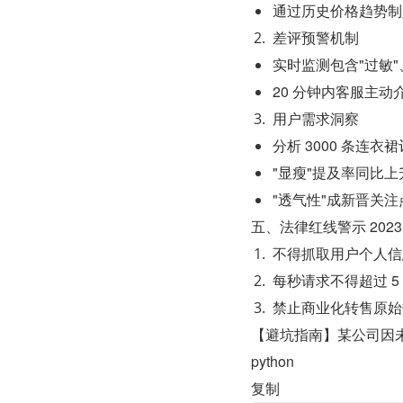
通过历史价格趋势制
差评预警机制
实时监测包含"过敏"
20 分钟内客服主动介
用户需求洞察
分析 3000 条连衣
"显瘦"提及率同比上升
"透气性"成新晋关注
五、法律红线警示 202
不得抓取用户个人信
每秒请求不得超过 5
禁止商业化转售原始
【避坑指南】某公司因未
python
复制