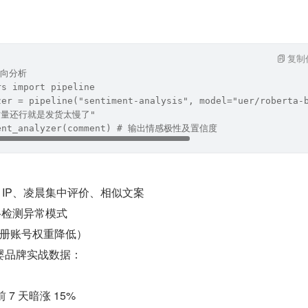
复制
倾向分析
rs import pipeline
zer = pipeline("sentiment-analysis", model="uer/roberta-
衣服质量还行就是发货太慢了"
iment_analyzer(comment) # 输出情感极性及置信度
 IP、凌晨集中评价、相似文案
网络检测异常模式
册账号权重降低）
婴品牌实战数据：
 7 天暗涨 15%