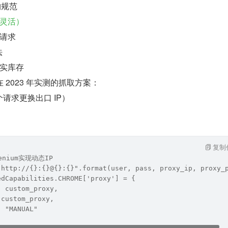
构规范
灵活）
请求
法
实库存
2023 年实测的抓取方案：
个请求更换出口 IP）
复制
lenium实现动态IP
"http://{}:{}@{}:{}".format(user, pass, proxy_ip, proxy_
edCapabilities.CHROME['proxy'] = {
: custom_proxy,
 custom_proxy,
: "MANUAL"