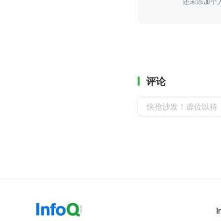
还未添加个
评论
I