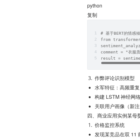
python
复制
# 基于BERT的情感
from transforme
sentiment_analy
comment = "
result = sent
作弊评论识别模型
水军特征：高频重复
构建 LSTM 神经
关联用户画像（新注
四、商业应用实例某母
价格监控系统
发现某竞品在双 11 前