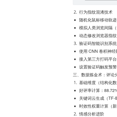
行为指纹混淆技术
随机化鼠标移动轨迹
模拟人类浏览间隔（0
动态修改浏览器指纹
验证码智能识别系统
使用 CNN 卷积神
接入第三方打码平台
设置验证码触发预警
三、数据炼金术：评论
基础维度（结构化数
好评率计算：88.72
关键词云生成（TF-I
时效性权重计算（新
情感分析进阶