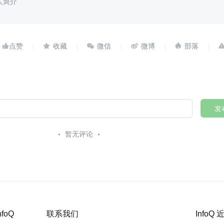
人简介





发
暂无评论
nfoQ
联系我们
InfoQ