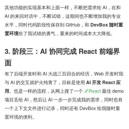
参考 @auth.go  @auth.go  @auth.go  和 @run
服务的状态定义在 runner 文件中
其他功能的实现基本和上面一样，不断把需求给 AI，在和 
AI 的来回对话中，不断试错，这期间也不断增加我的专业
水平，同时代码阶段性保存到 GitHub，和 
DevBox 随时重
置环境
给了我试错的勇气，重来的时间成本大大降低。
3. 阶段三：AI 协同完成 React 前端界
面
有了后端开发时和 AI 大战三百回合的经历，Web 开发时我
与 AI 的交互就炉火纯青了，目标是使用 
AI 开发 React 应