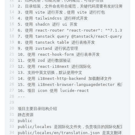
主要分为左右布局，左边是sidebar 负责主导航，右边是内容区。
内容区顶部为 breadcrumb，breadcrumb负责子导航，side
项目 icon 使用 lucide-react
---
项目要求
1. 结构完整，功能完整，代码规范，可维护性强
2. 目录组装，文件命名符合规范，关键代码需要有友好注释
3. 使用 vite 进行开发，使用 vite 进行打包
4. 使用 tailwindcss 进行样式开发
5. 使用 shadcn 进行 ui 开发
6. 使用 react-router "react-router": "^7.1.3",
7. 使用 tanstack query @tanstack/react-query@4
8. 使用 tanstack table 进行表格开发
9. 使用 zustand 进行状态管理
10. 使用 react-hook-form 进行表单开发
11. 使用 zod 进行数据验证
12. 使用 react-i18next 进行国际化
13. 支持中英文切换，默认使用中文
14. 使用 i18next-http-backend 加载翻译文件
15. 使用 i18next-browser-languagedetector 检测用
16. 项目 icon 使用 lucide-react