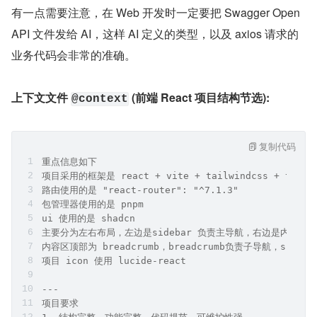
用
。也是一样的流程，从网上搜了一个 
React
 最佳 demo 
项目丢给 AI，然后让 AI 一步一步完成我的需求，同时也有
一个上下文文件进行记录，同时还有 DevBox 给我随时重
置环境的便利。
有一点需要注意，在 Web 开发时一定要把 Swagger Open
API 文件发给 AI，这样 AI 定义的类型，以及 axios 请求的
业务代码会非常的准确。
上下文文件 
 (前端 React 项目结构节选):
@context
复制代码
重点信息如下
项目采用的框架是 react + vite + tailwindcss + typesc
路由使用的是 "react-router": "^7.1.3"
包管理器使用的是 pnpm
ui 使用的是 shadcn