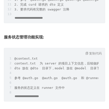
@cert.go @cert.go
model/cert.go 是证书的数据模型，其中只有 PublicKey 
@pkg @mongodb.go  是数据库驱动，使用 mongo mongo-dr
要求如下
1. 参考  @auth.go @auth.go @user.go @auth.
2. 完成 curd 请求的 dto 定义
3. 要求代码有完整的 swagger 注释
服务状态管理功能实现:
复制代码
@context.txt
context.txt  为 server 的项目上下文信息，后续做的变更需
dto 放在 @dto  目录下，model 放在 @model  目录下，数据