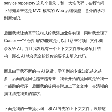
接下来我就一步一步让他给我完成我的需求，我记得我最先
是让他给我加了一个中间件记录日志，然后又在他给的中间
件基础的目录基础上，让他基于现有格式完成了鉴权中间
件，并且这个过程 AI 创造性的给我添加了 controller router 
service repository 这几个目录，和一大堆代码，在我询问
下得知原来这是 MVC 模式的 Web 后端模型，意外的学习
到新知识。
后面我就让他基于该模式给我添加业务实现，同时我发现了 
Cursor 一个很好用的功能就是可以用 
 来将项目文件和目
@
录发给 AI，并且我发现有一个上下文文件来记录项目结
构，那么 AI 就会完全按照你的要求去填充代码。
而且由于我不断的与 AI 谈话，学习到的专业知识越来越