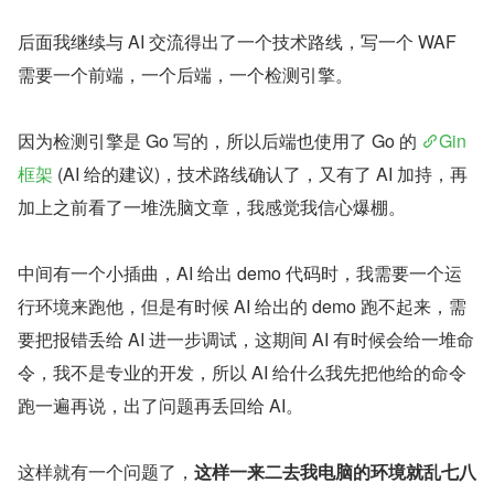
后面我继续与 AI 交流得出了一个技术路线，写一个 WAF 
需要一个前端，一个后端，一个检测引擎。
因为检测引擎是 Go 写的，所以后端也使用了 Go 的 
Gin 
框架
 (AI 给的建议)，技术路线确认了，又有了 AI 加持，再
加上之前看了一堆洗脑文章，我感觉我信心爆棚。
中间有一个小插曲，AI 给出 demo 代码时，我需要一个运
行环境来跑他，但是有时候 AI 给出的 demo 跑不起来，需
要把报错丢给 AI 进一步调试，这期间 AI 有时候会给一堆命
令，我不是专业的开发，所以 AI 给什么我先把他给的命令
跑一遍再说，出了问题再丢回给 AI。
这样就有一个问题了，
这样一来二去我电脑的环境就乱七八