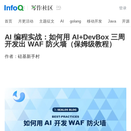

登录
首页
月更活动
主题征文
AI
golang
移动开发
Java
开源
AI 编程实战：如何用 AI+DevBox 三周
开发出 WAF 防火墙（保姆级教程）
作者：
硅基新手村