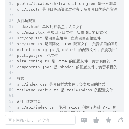
---
项目主要目录结构介绍
静态资源
public
public/locales 是国际化文件夹，负责项目的国际化配置
public/locales/en/translation.json 是英文翻译文件
public/locales/zh/translation.json 是中文翻译文件
src/assets 是项目静态资源文件夹，负责项目的静态资源管理
入口与配置
index.html 单应用挂载点，入口文件
src/main.tsx 是项目入口文件，负责项目的初始化
src/App.tsx 是项目主组件，负责项目的根组件
src/i18n.ts 是国际化 i18n 配置文件，负责项目的国际化配
eslint.config.js 是 eslint 的配置文件，负责项目的 es
package.json 包文件
vite.config.ts 是 vite 的配置文件，负责项目的 vite 配
components.json 是 shadcn 的配置文件，负责项目的 sha
样式




写下你的想法，一起交流
src/index.css 是项目样式文件，负责项目的样式