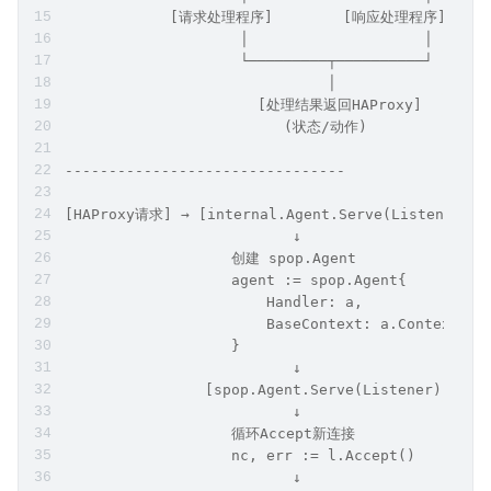
                    │                    │
              coraza-req            coraza-res
                    │                    │
            [获取应用程序名称]      [获取应用程序名称]
                    │                    │
            [查找对应Application]  [查找对应Applicat
                    │                    │
            [请求处理程序]        [响应处理程序]
                    │                    │
                    └─────────┬──────────┘
                              │
                      [处理结果返回HAProxy]
                         (状态/动作)
--------------------------------
[HAProxy请求] → [internal.Agent.Serve(Listener)]
                          ↓
                   创建 spop.Agent
                   agent := spop.Agent{
                       Handler: a,
                       BaseContext: a.Context,