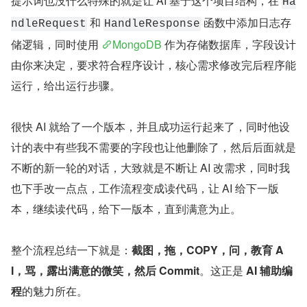
（HandleResponse）的关键函数。
步骤二
：让 AI 在 
 的这两个函数里写一个日
coraza-spoe
志处理逻辑，日志的表结构设计，字段设计也是 AI 给的，
提示词也没什么特殊的就是让 AI 基于这个项目结构，在 
Ha
 和 
 函数中添加日志存
ndleRequest
HandleResponse
储逻辑，同时使用 
MongoDB
 作为存储数据库，字段设计
由你来决定，要求符合程序设计，核心需求修改完后程序能
运行，给出运行步骤。
很快 AI 就给了一个版本，并且成功运行起来了，同时他设
计的表中有些我不需要的字段也让他删除了，然后后面就是
不断的新一轮的对话，大致就是不断让 AI 改需求，同时我
也下手改一点点，工作流程变成读代码，让 AI 给下一版
本，继续读代码，给下一版本，直到满意为止。