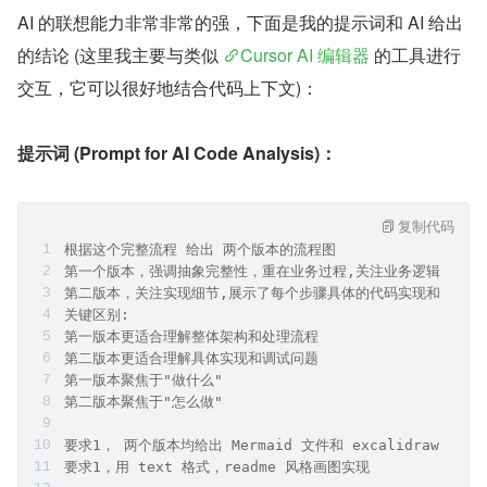
结，比如有三个模块 a/b/c，把 a 模块代码询问 AI 得出结
论，如果 b 模块依赖了 a 模块的话，就把 b 模块和刚刚 a 
模块的结论一起丢给 AI，然后又会得到 b 模块的结论，这
样循环下去就行。
AI 的联想能力非常非常的强，下面是我的提示词和 AI 给出
的结论 (这里我主要与类似 
Cursor AI 编辑器
 的工具进行
交互，它可以很好地结合代码上下文)：
提示词 (Prompt for AI Code Analysis)：
复制代码
根据这个完整流程 给出 两个版本的流程图
第一个版本，强调抽象完整性，重在业务过程,关注业务逻辑,展示
第二版本，关注实现细节,展示了每个步骤具体的代码实现和数据流
关键区别:
第一版本更适合理解整体架构和处理流程