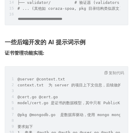
├── dto/                # DTO 层，数据传输对象 (auth
├── controller/         # 控制器 (auth.go, site.go
├── service/            # 服务层，业务逻辑 (auth.go, s
├── router/             # 路由层 (router.go)
├── repository/         # 仓库层，数据库操作 (user.go,
├── middleware/         # 中间件 (auth.go)
├── utils/              # 工具类 (response.go, jw
├── validator/          # 验证器 (validators.go, s
# ... (其他如 coraza-spoa, pkg 目录结构类似原文)
一些后端开发的 AI 提示词示例
证书管理功能实现:
复制代码
@server @context.txt
context.txt  为 server 的项目上下文信息，后续做的变更需