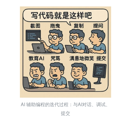
整个流程总结一下就是：
截图，拖，COPY，问，教育 A
I，骂，露出满意的微笑，然后 Commit
。这正是 
AI 辅助编
程
的魅力所在。