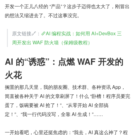
开发一个正儿八经的 “产品”？这步子迈得也太大了，刚冒出
的想法又缩进去了。不过这事没完。
原文链接🔗：
AI 编程实战：如何用 AI+DevBox 三
周开发出 WAF 防火墙（保姆级教程）
AI 的“诱惑”：点燃 WAF 开发的
火花
搁置的那几天里，我的朋友圈、技术群、各种资讯 App，
简直被各种关于 AI 的文章刷屏了！什么 “卧槽！程序员要完
蛋了，饭碗要被 AI 抢了！”、“从零开始 AI 全部搞
定！”、“我一行代码没写，全靠 AI 生成！”……
一开始看吧，心里还挺焦虑的：“我去，AI 真这么神了？程