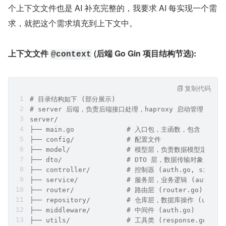
多，后面的提问也越来越专业，我最开始的提问就是给我一
个能跑的程序，后面我的提问会附加上下文文件，会清晰的
描述清楚我要的需求。
下面是我的一些提示词，和 AI 补充的上下文文件，没错这
个上下文文件也是 AI 补充完整的，我要求 AI 每实现一个需
求，就把这个需求填充到上下文中。
上下文文件 
 (后端 Go Gin 项目结构节选):
@context
复制代码
# 目录结构如下 (部分展示)
# server 后端，负责后端接口处理，haproxy 启动管理，配
server/
├── main.go             # 入口包，主函数，包含 swag
├── config/             # 配置文件
├── model/              # 模型层，负责数据模型定义 (use