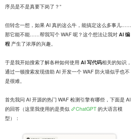
序员是不是真要下岗了？”
但转念一想，如果 AI 真的这么牛，能搞定这么多事儿……
那它能不能……帮我写个 WAF 呢？这个想法让我对 
AI 编
程
 产生了浓厚的兴趣。
于是我开始搜索了解各种如何使用 
AI 写代码
相关的知识，
通过一顿搜索发现借助 AI 开发一个 WAF 防火墙似乎也不
是很难。
首先我问 AI 开源的热门 WAF 检测引擎有哪些，下面是 AI 
的回答（这里我使用的是类似 
ChatGPT
 的大语言模
型）：