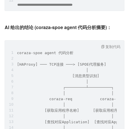
第二版本更适合理解具体实现和调试问题
第一版本聚焦于"做什么"
第二版本聚焦于"怎么做"
要求1， 两个版本均给出 Mermaid 文件和 excalidraw 文件
要求1，用 text 格式，readme 风格画图实现
AI 给出的结论 (coraza-spoe agent 代码分析摘要)：
复制代码
coraza-spoe agent 代码分析
[HAProxy] ─── TCP连接 ───> [SPOE代理服务]
                              │
                        [消息类型识别]
                              │
                    ┌─────────┴──────────┐