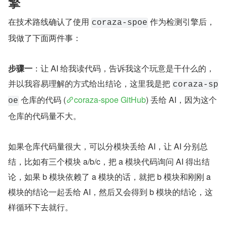
自己的产品开发，特别是那些想尝试用 AI 开发 Web 应用
的朋友们。
1. 阶段一：AI 辅助攻克 Coraza 检测引
擎
在技术路线确认了使用 
 作为检测引擎后，
coraza-spoe
我做了下面两件事：
步骤一
：让 AI 给我读代码，告诉我这个玩意是干什么的，
并以我容易理解的方式给出结论，这里我是把 
coraza-sp
 仓库的代码 (
coraza-spoe GitHub
) 丢给 AI，因为这个
oe
仓库的代码量不大。
如果仓库代码量很大，可以分模块丢给 AI，让 AI 分别总