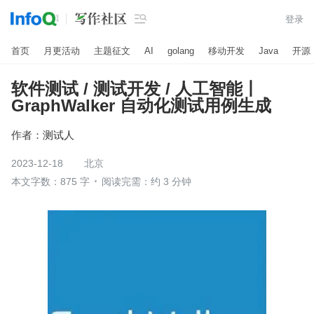

登录
首页
月更活动
主题征文
AI
golang
移动开发
Java
开源
软件测试 / 测试开发 / 人工智能丨
GraphWalker 自动化测试用例生成
作者：
测试人
2023-12-18
北京
本文字数：875 字
阅读完需：约 3 分钟