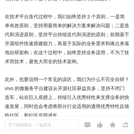
在技术平台迭代过程中，我们始终坚持 2 个原则，一是简
单有效原则，坚持用最简单的解决方案来解决问题；二是迭
代和演进原则，坚持平台持续迭代和演进的原则；前期基于
开源组件快速搭建能力，再基于实际的业务需求和痛点来落
地自研架构；在这个过程中，始终坚持业务适用，不为了技
术而技术，避免大而全的技术架构。
此外，也要说明一个常见的误区，我们为什么不完全自研？
vivo 的微服务平台建设从开源社区获益良多，坚持不闭门
造车，站在巨人肩膀上，持续引入优秀特性来支撑业务的快
速发展，同时也会考虑将部分行业适用的通用优秀特性反馈
给社区，和社区共同成长。




写下你的想法，一起交流
3.2 中间件组件全生命周期管理