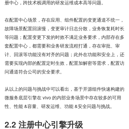
册中心，跨技术栈调用的研发运维成本高等问题。
在配置中心场景，存在应用、组件配置的变更通道不统一，
故障场景配置回滚慢，变更审计日志分散，业务恢复耗时长
等问题；配置变更下发的时效不满足业务要求，内部存在多
套配置中心，都需要和业务研发流程打通，存在审批、审
计、回滚等功能没有对齐的问题；此外在功能和安全上，还
需要实现内部的配置定时生效，配置加解密等需求，配置访
问通道符合公司的安全要求。
从以上的问题与挑战中可以看出，基于开源组件快速构建的
微服务底层引擎在 vivo 的内部业务场景中存在较多的可用
性、性能 &容量、研发运维、功能 &安全问题与挑战。
2.2 注册中心引擎升级