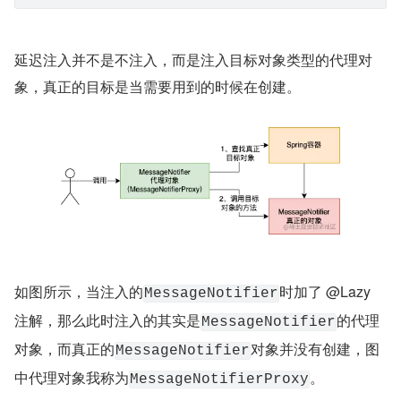
延迟注入并不是不注入，而是注入目标对象类型的代理对
象，真正的目标是当需要用到的时候在创建。
如图所示，当注入的
时加了 @Lazy 
MessageNotifier
注解，那么此时注入的其实是
的代理
MessageNotifier
对象，而真正的
对象并没有创建，图
MessageNotifier
中代理对象我称为
。
MessageNotifierProxy