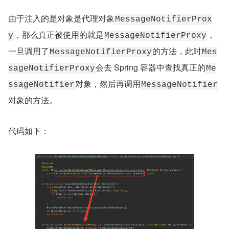
由于注入的是对象是代理对象
MessageNotifierProx
，那么真正被使用的就是
，
y
MessageNotifierProxy
一旦调用了
的方法，此时
MessageNotifierProxy
Mes
会去 Spring 容器中查找真正的
sageNotifierProxy
Me
对象，然后再调用
ssageNotifier
MessageNotifier
对象的方法。
代码如下：