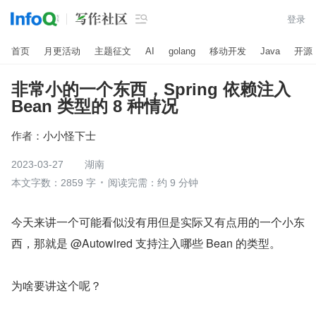

登录
首页
月更活动
主题征文
AI
golang
移动开发
Java
开源
非常小的一个东西，Spring 依赖注入
Bean 类型的 8 种情况
作者：
小小怪下士
2023-03-27
湖南
本文字数：2859 字
阅读完需：约 9 分钟
今天来讲一个可能看似没有用但是实际又有点用的一个小东
西，那就是 @Autowired 支持注入哪些 Bean 的类型。
为啥要讲这个呢？