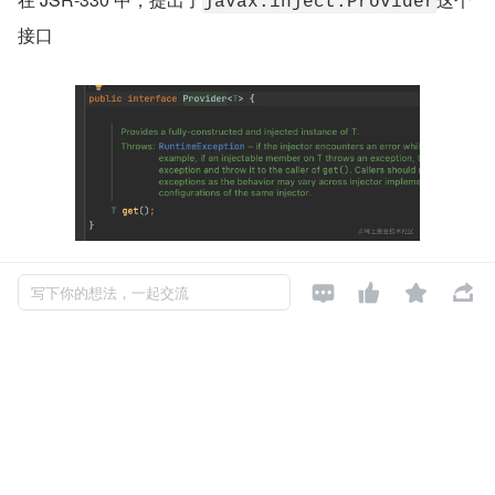
javax.inject.Provider
接口




写下你的想法，一起交流
不过，想使用 JSR-330 这个接口，需要引入依赖
复制代码
<dependency>
    <groupId>javax.inject</groupId>
    <artifactId>javax.inject</artifactId>
    <version>1</version>