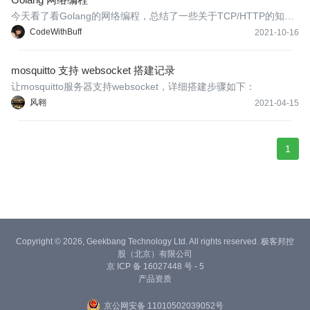
今天看了看Golang的网络编程，总结了一些关于TCP/HTTP的知
识，于是记录下来，方便日后回忆。有一说一记忆力差真的是硬
CodeWithBuff
2021-10-16
伤！👴累趴了都。
mosquitto 支持 websocket 搭建记录
让mosquitto服务器支持websocket，详细搭建步骤如下：
风翱
2021-04-15
1
Copyright © 2026, Geekbang Technology Ltd. All rights reserved. 极客邦控
股（北京）有限公司
京 ICP 备 16027448 号 - 5
产品资质
京公网安备 11010502039052号