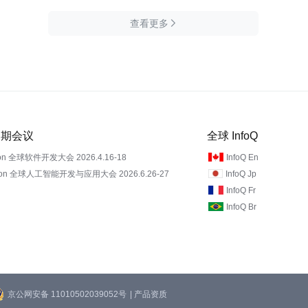
查看更多

 近期会议
全球 InfoQ
on 全球软件开发大会 2026.4.16-18
InfoQ En
Con 全球人工智能开发与应用大会 2026.6.26-27
InfoQ Jp
InfoQ Fr
InfoQ Br
京公网安备 11010502039052号
| 产品资质