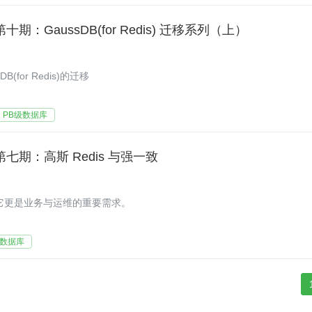
秘第十期：GaussDB(for Redis) 迁移系列（上）
B(for Redis)的迁移
PB级数据库
揭秘第七期：高斯 Redis 与强一致
一个技术名词，它更是业务与运维的重要需求。
级数据库