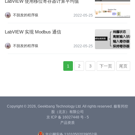
LabVIEW 使用移位寄存器计算平均值
不脱发的程序猿
2022-05-25
LabVIEW 实现 Modbus 通信
不脱发的程序猿
2022-05-25
1
2
3
下一页
尾页
Copyright © 2026, Geekbang Technology Ltd. All rights reserved. 极客邦控
股（北京）有限公司
京 ICP 备 16027448 号 - 5
产品资质
京公网安备 11010502039052号