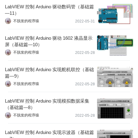
LabVIEW 控制 Arduino 驱动数码管（基础篇
—11）
不脱发的程序猿
2022-05-31
LabVIEW 控制 Arduino 驱动 1602 液晶显示
屏（基础篇—10）
不脱发的程序猿
2022-05-28
LabVIEW 控制 Arduino 实现舵机联控（基础
篇—9）
不脱发的程序猿
2022-05-28
LabVIEW 控制 Arduino 实现模拟数据采集
（基础篇—8）
不脱发的程序猿
2022-05-28
LabVIEW 控制 Arduino 实现示波器（基础篇