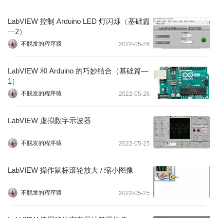
LabVIEW 控制 Arduino LED 灯闪烁（基础篇
—2）
不脱发的程序猿
2022-05-26
LabVIEW 和 Arduino 的巧妙结合（基础篇—
1）
不脱发的程序猿
2022-05-26
LabVIEW 虚拟数字示波器
不脱发的程序猿
2022-05-25
LabVIEW 操作鼠标滚轮放大 / 缩小图像
不脱发的程序猿
2022-05-25