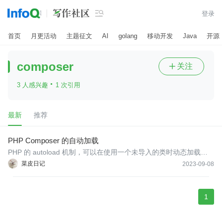

登录
首页
月更活动
主题征文
AI
golang
移动开发
Java
开源
composer
关注

·
3 人感兴趣
1 次引用
最新
推荐
PHP Composer 的自动加载
PHP 的 autoload 机制，可以在使用一个未导入的类时动态加载该
类，从而实现延迟加载和管理依赖类文件的目的。
菜皮日记
2023-09-08
1