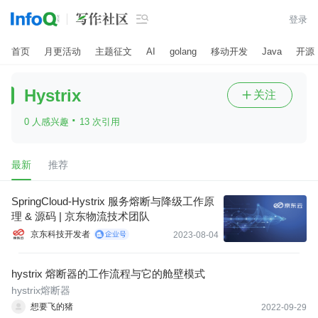

登录
首页
月更活动
主题征文
AI
golang
移动开发
Java
开源
Hystrix
关注

·
0 人感兴趣
13 次引用
最新
推荐
SpringCloud-Hystrix 服务熔断与降级工作原
理 & 源码 | 京东物流技术团队
京东科技开发者
2023-08-04
hystrix 熔断器的工作流程与它的舱壁模式
hystrix熔断器
想要飞的猪
2022-09-29