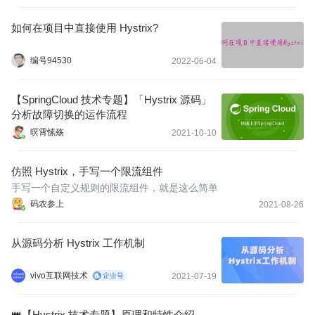
如何在项目中直接使用 Hystrix?
编号94530
2022-06-04
【SpringCloud 技术专题】「Hystrix 源码」
分析故障切换的运作流程
暝霄愫殇
2021-10-10
仿照 Hystrix，手写一个限流组件
手写一个自定义规则的限流组件，就是这么简单
码农参上
2021-08-26
从源码分析 Hystrix 工作机制
vivo互联网技术
2021-07-19
👑【Hystrix 技术专题】原理和特性介绍