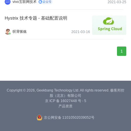
级，服务熔断，依赖隔离，监控(Hystrix Dashboard)等功能。
vivo互联网技术
2021-03-25
Hystrix 技术专题 - 基础配置说明
暝霄愫殇
2021-03-16
1
Copyright © 2026, Geekbang Technology Ltd. All rights reserved. 极客邦控
股（北京）有限公司
京 ICP 备 16027448 号 - 5
产品资质
京公网安备 11010502039052号