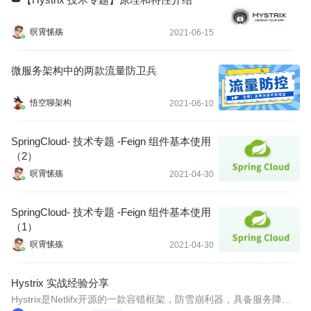
暝霄愫殇
2021-06-15
微服务架构中的两款流量防卫兵
悟空聊架构
2021-06-10
SpringCloud- 技术专题 -Feign 组件基本使用
（2）
暝霄愫殇
2021-04-30
SpringCloud- 技术专题 -Feign 组件基本使用
（1）
暝霄愫殇
2021-04-30
Hystrix 实战经验分享
Hystrix是Netlifx开源的一款容错框架，防雪崩利器，具备服务降