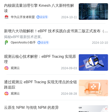
内核级流量治理引擎 Kmesh 八大新特性解
读
华为云开发者联盟
2024-10-11
新增六大功能解析！eBPF 技术实践白皮书第二版正式发布（附
下载链接）
揭秘eBPF最新技术进展。
OpenAnolis小助手
2024-10-10
观测云核心技术解密：eBPF Tracing 实现原
理
观测云
2024-09-03
通过观测云 eBPF Tracing 实现无埋点的全链
路追踪
观测云
2024-08-28
云原生 NPM 与传统 NPM 的差异