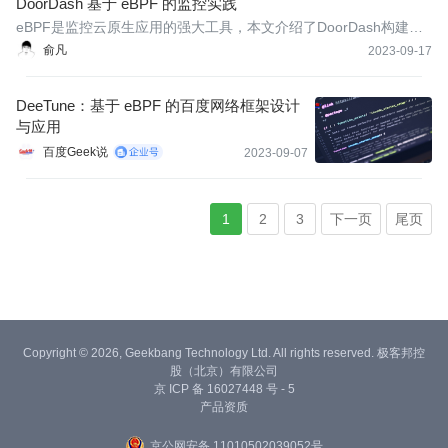
DoorDash 基于 eBPF 的监控实践
eBPF是监控云原生应用的强大工具，本文介绍了DoorDash构建基
于eBPF的监控系统的实践。
俞凡
2023-09-17
DeeTune：基于 eBPF 的百度网络框架设计
与应用
百度Geek说
2023-09-07
1
2
3
下一页
尾页
Copyright © 2026, Geekbang Technology Ltd. All rights reserved. 极客邦控
股（北京）有限公司
京 ICP 备 16027448 号 - 5
产品资质
京公网安备 11010502039052号