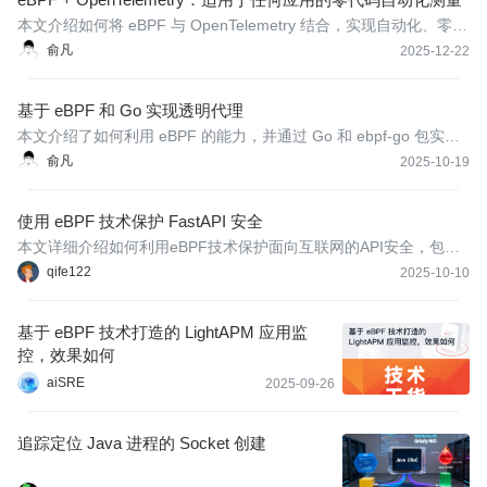
本文介绍如何将 eBPF 与 OpenTelemetry 结合，实现自动化、零代
码的分布式追踪和可观测性系统，了解 Odigos、Beyla 和 OpenTel
俞凡
2025-12-22
emetry eBPF 等工具的工作原理、适用场景以及如何在生产环境中
设置。
基于 eBPF 和 Go 实现透明代理
本文介绍了如何利用 eBPF 的能力，并通过 Go 和 ebpf-go 包实现
高性能透明代理。
俞凡
2025-10-19
使用 eBPF 技术保护 FastAPI 安全
本文详细介绍如何利用eBPF技术保护面向互联网的API安全，包括F
astAPI、Flask、Django等框架。通过secimport工具实现Python代
qife122
2025-10-10
码的实时追踪、沙箱策略构建和运行时监控，有效防御远程代码执
行等安全威胁。
基于 eBPF 技术打造的 LightAPM 应用监
控，效果如何
aiSRE
2025-09-26
追踪定位 Java 进程的 Socket 创建