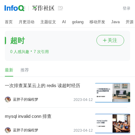

登录
首页
月更活动
主题征文
AI
golang
移动开发
Java
开源
超时
关注

·
0 人感兴趣
7 次引用
最新
推荐
一次排查某某云上的 redis 读超时经历
蓝胖子的编程梦
2023-04-12
mysql invalid conn 排查
蓝胖子的编程梦
2023-04-12