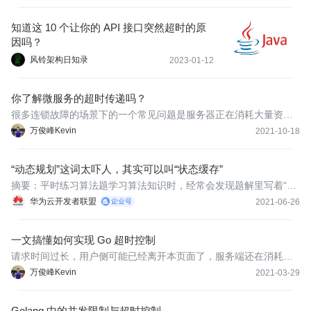
知道这 10 个让你的 API 接口突然超时的原
因吗？
风铃架构日知录
2023-01-12
你了解微服务的超时传递吗？
很多连锁故障的场景下的一个常见问题是服务器正在消耗大量资源
处理那些早已经超过客户端截止时间的请求，这样的结果是，服务
万俊峰Kevin
2021-10-18
器消耗大量资源没有做任何有价值的工作，回复已经超时的请求是
没有任何意义的。
“动态规划”这词太吓人，其实可以叫“状态缓存”
​​​​摘要：平时练习算法题学习算法知识时，经常会发现题解里写着“动
态规划”，里面一上来就是一个复杂的dp公式，对于新人来说除了说
华为云开发者联盟
2021-06-26
声“妙啊”，剩下就是疑惑，他是怎么想到这个公式的？我能想到吗？
这玩意工作中有用吗？
一文搞懂如何实现 Go 超时控制
请求时间过长，用户侧可能已经离开本页面了，服务端还在消耗资
源处理，得到的结果没有意义
万俊峰Kevin
2021-03-29
Golang 中的并发限制与超时控制