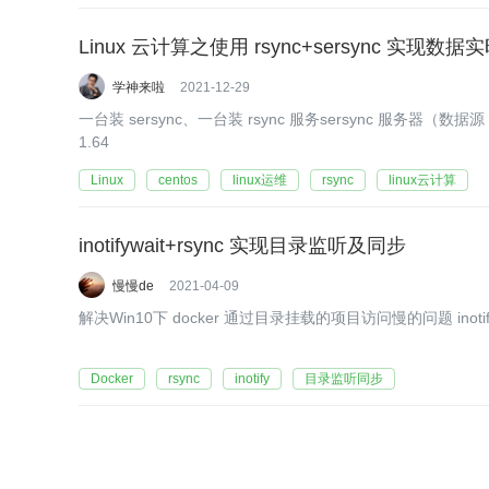
Linux 云计算之使用 rsync+sersync 实现数
学神来啦
2021-12-29
一台装 sersync、一台装 rsync 服务sersync 服务器（数据
1.64
Linux
centos
linux运维
rsync
linux云计算
inotifywait+rsync 实现目录监听及同步
慢慢de
2021-04-09
解决Win10
Docker
rsync
inotify
目录监听同步