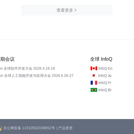
查看更多

 近期会议
全球 InfoQ
on 全球软件开发大会 2026.4.16-18
InfoQ En
Con 全球人工智能开发与应用大会 2026.6.26-27
InfoQ Jp
InfoQ Fr
InfoQ Br
京公网安备 11010502039052号
| 产品资质