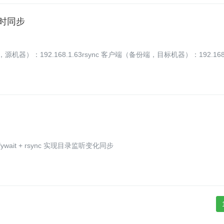
据实时同步
源，源机器）：192.168.1.63rsync 客户端（备份端，目标机器）：192.168
下 docker 通过目录挂载的项目访问慢的问题 inotifywait + rsync 实现目录监听变化同步