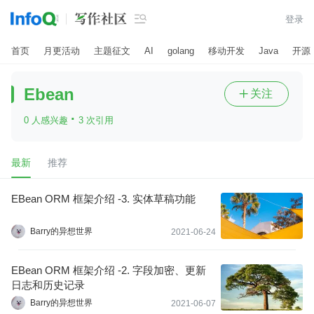

登录
首页
月更活动
主题征文
AI
golang
移动开发
Java
开源
Ebean
关注

·
0 人感兴趣
3 次引用
最新
推荐
EBean ORM 框架介绍 -3. 实体草稿功能
Barry的异想世界
2021-06-24
EBean ORM 框架介绍 -2. 字段加密、更新
日志和历史记录
Barry的异想世界
2021-06-07