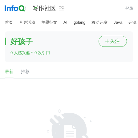

登录
首页
月更活动
主题征文
AI
golang
移动开发
Java
开源
好孩子
关注

·
0 人感兴趣
0 次引用
最新
推荐