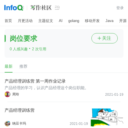

登录
首页
月更活动
主题征文
AI
golang
移动开发
Java
开源
岗位要求
关注

·
0 人感兴趣
2 次引用
最新
推荐
产品经理训练营 第一周作业记录
产品经理的学习，认识产品经理这个岗位职能。
周玲
2021-01-19
产品经理训练营
纳豆卡玛
2021-01-19