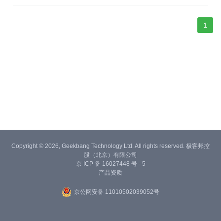
1
Copyright © 2026, Geekbang Technology Ltd. All rights reserved. 极客邦控
股（北京）有限公司
京 ICP 备 16027448 号 - 5
产品资质
京公网安备 11010502039052号