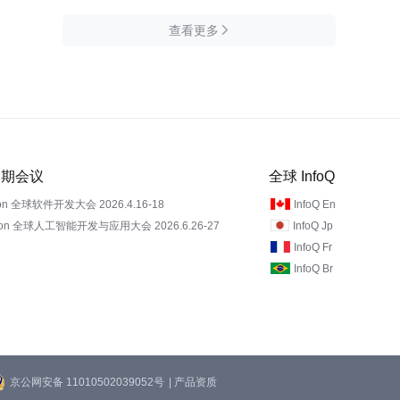
查看更多

 近期会议
全球 InfoQ
on 全球软件开发大会 2026.4.16-18
InfoQ En
Con 全球人工智能开发与应用大会 2026.6.26-27
InfoQ Jp
InfoQ Fr
InfoQ Br
京公网安备 11010502039052号
| 产品资质