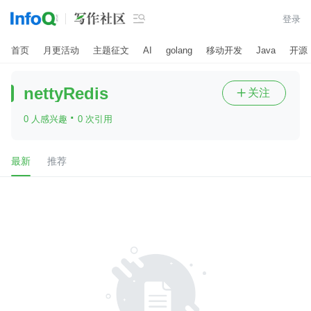

登录
首页
月更活动
主题征文
AI
golang
移动开发
Java
开源
nettyRedis
关注

·
0 人感兴趣
0 次引用
最新
推荐