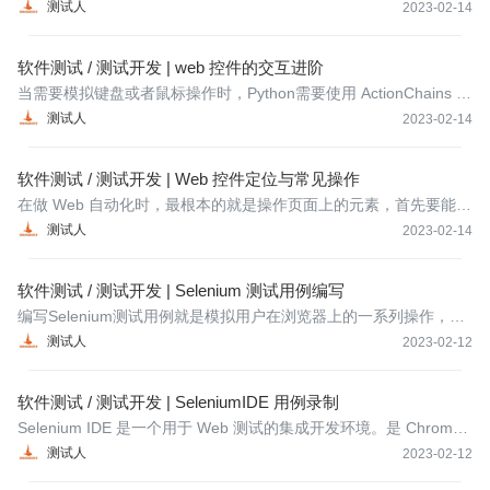
内嵌了一个 frame 窗口或者要找的元素在新打开的窗口里。这时候
测试人
2023-02-14
就需要进行 frame 的切换或者窗口的切换。
软件测试 / 测试开发 | web 控件的交互进阶
当需要模拟键盘或者鼠标操作时，Python需要使用 ActionChains 来
处理，Java需要 Actions 来处理。
测试人
2023-02-14
软件测试 / 测试开发 | Web 控件定位与常见操作
在做 Web 自动化时，最根本的就是操作页面上的元素，首先要能找
到这些元素，然后才能操作这些元素。工具或代码无法像测试人员
测试人
2023-02-14
一样用肉眼来分辨页面上的元素。那么要如何定位到这些元素，本
章会介绍各种定位元素的方法。
软件测试 / 测试开发 | Selenium 测试用例编写
编写Selenium测试用例就是模拟用户在浏览器上的一系列操作，通
过脚本来完成自动化测试。
测试人
2023-02-12
软件测试 / 测试开发 | SeleniumIDE 用例录制
Selenium IDE 是一个用于 Web 测试的集成开发环境。是 Chrome
和 Firefox 的插件，可以记录和回放与浏览器的交互过程。
测试人
2023-02-12