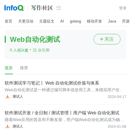

登录
首页
月更活动
主题征文
AI
golang
移动开发
Java
开源
Web自动化测试
关注

·
0 人感兴趣
21 次引用
最新
推荐
软件测试学习笔记丨 Web 自动化测试价值与体系
Web自动化测试是一种通过编写脚本或使用工具，来模拟用户在We
b应用程序中的操作，从而自动执行测试用例并验证应用的功能、性
测试人
2024-04-17
能和稳定性的方法。
软件测试开发 / 全日制 / 测试管理丨用户端 Web 自动化测试
随着Web应用的普及和不断发展，用户端Web自动化测试成为确保
Web应用质量的重要手段。这种测试方法不仅提高了测试效率，也
测试人
2024-01-08