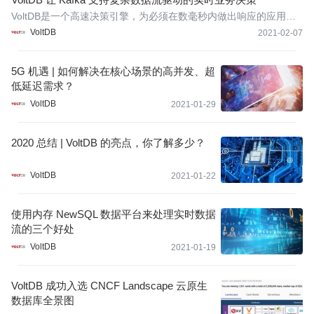
VoltDB是一个高速决策引擎，为必须在数毫秒内做出响应的应用程
序提供基础架构支持，适用场景包括BSS（策略和收费）、预防欺
VoltDB
2021-02-07
诈、客户价值管理（即个性化）和实时工业自动化等等，那些通过
实时决策可以增加收入或减少损失的场景。
5G 机遇 | 如何解决在核心场景的高并发、超
低延迟需求？
VoltDB
2021-01-29
2020 总结 | VoltDB 的亮点，你了解多少？
VoltDB
2021-01-22
使用内存 NewSQL 数据平台来处理实时数据
流的三个好处
VoltDB
2021-01-19
VoltDB 成功入选 CNCF Landscape 云原生
数据库全景图