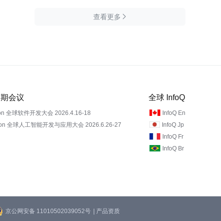
查看更多

 近期会议
全球 InfoQ
on 全球软件开发大会 2026.4.16-18
InfoQ En
Con 全球人工智能开发与应用大会 2026.6.26-27
InfoQ Jp
InfoQ Fr
InfoQ Br
京公网安备 11010502039052号
| 产品资质