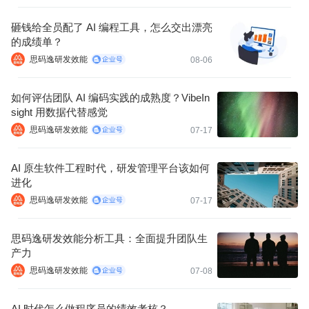
砸钱给全员配了 AI 编程工具，怎么交出漂亮
的成绩单？
思码逸研发效能
08-06
如何评估团队 AI 编码实践的成熟度？VibeIn
sight 用数据代替感觉
思码逸研发效能
07-17
AI 原生软件工程时代，研发管理平台该如何
进化
思码逸研发效能
07-17
思码逸研发效能分析工具：全面提升团队生
产力
思码逸研发效能
07-08
AI 时代怎么做程序员的绩效考核？