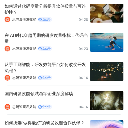
如何通过代码度量分析提升软件质量与可维
护性？
思码逸研发效能
04-28
在 AI 时代穿越周期的研发度量指标：代码当
量
思码逸研发效能
04-23
从手工到智能：研发效能平台如何改变开发
流程？
思码逸研发效能
04-16
国内研发效能领域领军企业深度解读
思码逸研发效能
04-16
如何挑选“做得最好”的研发效能合作伙伴？