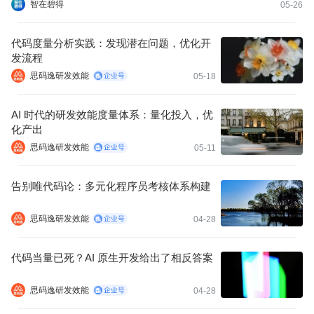
项目绑定机制，通过工程记忆三层架构解决长周期任务记忆断层和
智在碧得
05-26
多实例并发冲突，研发效率提升40%，Token利用率提升65%。
代码度量分析实践：发现潜在问题，优化开
发流程
思码逸研发效能
05-18
AI 时代的研发效能度量体系：量化投入，优
化产出
思码逸研发效能
05-11
告别唯代码论：多元化程序员考核体系构建
思码逸研发效能
04-28
代码当量已死？AI 原生开发给出了相反答案
思码逸研发效能
04-28