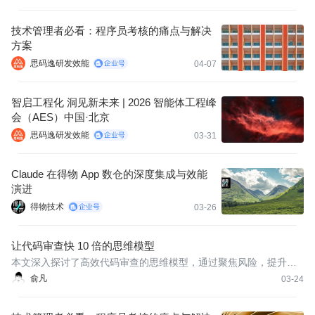
技术管理者必看：程序员考核的痛点与解决
方案
思码逸研发效能
04-07
智启工程化 洞见新未来 | 2026 智能体工程峰
会（AES）中国·北京
思码逸研发效能
03-31
Claude 在得物 App 数仓的深度集成与效能
演进
得物技术
03-26
让代码审查快 10 倍的思维模型
本文深入探讨了高效代码审查的思维模型，通过聚焦风险，提升审
查效率，并且有助于高效缓解项目风险。原文：The Mental Model
俞凡
03-24
That Made Code Reviews 10x Faster