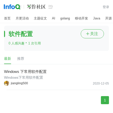

登录
首页
月更活动
主题征文
AI
golang
移动开发
Java
开源
软件配置
关注

·
0 人感兴趣
1 次引用
最新
推荐
Windows 下常用软件配置
Windows下常用软件配置
jiangling500
2020-12-05
1