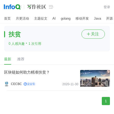

登录
首页
月更活动
主题征文
AI
golang
移动开发
Java
开源
扶贫
关注

·
0 人感兴趣
1 次引用
最新
推荐
区块链如何助力精准扶贫？
CECBC
2020-11-30
1