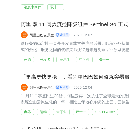
消息中间件
双十一
阿里 双 11 同款流控降级组件 Sentinel Go
阿里巴巴云原生
2020-12-07
微服务的稳定性一直是开发者非常关注的话题。随着业务从
式的变化，服务之间的依赖关系变得越来越复杂，业务系统
开源
开发者
云原生
中间件
双十一
「更高更快更稳」，看阿里巴巴如何修炼容器
阿里巴巴云原生
2020-12-04
11月11日零点刚过26秒，阿里云再一次抗住了全球最大的流
系统全面云原生化的一年，相比去年核心系统的上云，云原
本优化的红利，也让阿里的业务最大化获得云的弹性、效率
容器
运维
云原生
双十一
CloudNative