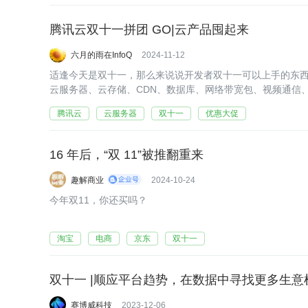
腾讯云双十一拼团 GO|云产品囤起来
六月的雨在InfoQ
2024-11-12
适逢今天是双十一，那么来说说开发者双十一可以上手的东
云服务器、云存储、CDN、数据库、网络带宽包、视频通信、
腾讯云
云服务器
双十一
优惠大促
16 年后，“双 11”被推翻重来
趣解商业
2024-10-24
今年双11，你还买吗？
淘宝
电商
京东
双十一
双十一 |顺应平台趋势，在数据中寻找更多生意
赛博威科技
2023-12-06