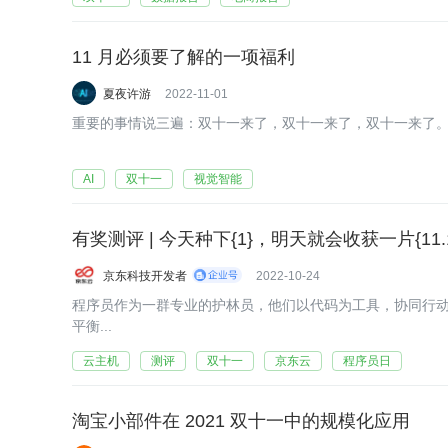
11 月必须要了解的一项福利
夏夜许游
2022-11-01
重要的事情说三遍：双十一来了，双十一来了，双十一来了
AI
双十一
视觉智能
京东科技开发者
2022-10-24
程序员作为一群专业的护林员，他们以代码为工具，协同行
平衡...
云主机
测评
双十一
京东云
程序员日
淘宝小部件在 2021 双十一中的规模化应用