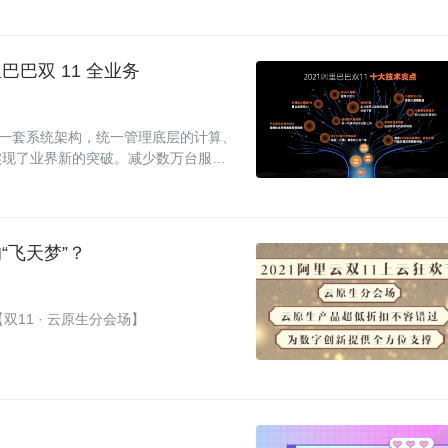
巴双 11 全业务
、一套系统架构，统一管理底层的计算、
实现了业界新的突破。减少数万台服务
“飞天梦”？
11 · 云原生分会场】