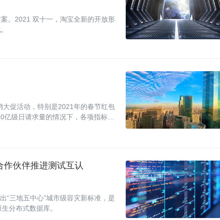
。2021 双十一，淘宝全新的开放形
化。
销大促活动，特别是2021年的春节红包
10亿级日请求量的情况下，各项指标依
发展的过程。
续与合作伙伴推进测试互认
新推出“三地五中心”城市级容灾新标准，是
产原生分布式数据库。