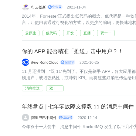
行云创新
2021-11-04
2014年，Forrester正式提出低代码的概念。低代码是
言，让使用者通过可视化的方式，以更少的编码，更快速地
的开发成本。与传统软件开发方式相比，低代码开发平台整
云原生
低代码
开发
直播
双十一
你的 APP 能否精准「推送」击中用户？！
融云 RongCloud
2021-10-25
11 月还没到，“双 11”先到了。不仅是剁手 APP，各大
馈用户，或增强粘性，或冲刺 KPI。而将这些好消息传达给用
式。
消息推送
双十一
年终盘点 | 七年零故障支撑双 11 的消息中间件 
阿里巴巴中间件
2020-12-14
今年双十一大促中，消息中间件 RocketMQ 发生了以下几