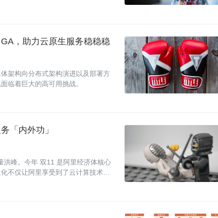
 正式 GA，助力云原生服务稳稳稳
单体架构向分布式架构演进以及部署方
也面临着巨大的高可用挑战。
服务「内外功」
量洪峰。今年 双11 是阿里经济体核心
生化不仅让阿里享受到了云计算技术成
和稳定性等价值。