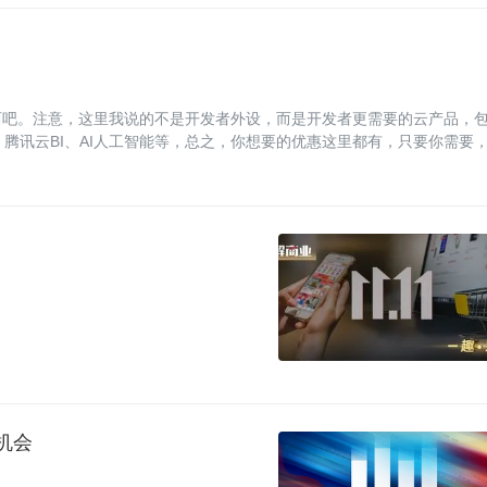
西吧。注意，这里我说的不是开发者外设，而是开发者更需要的云产品，
腾讯云BI、AI人工智能等，总之，你想要的优惠这里都有，只要你需要
机会