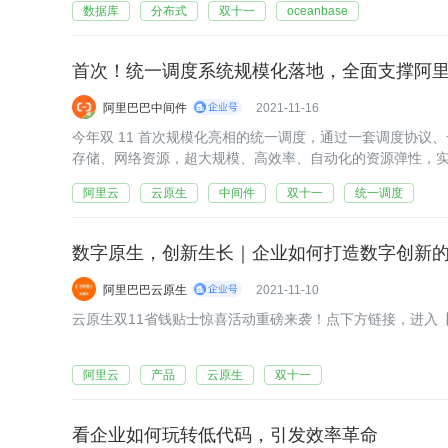
数据库
分布式
双十一
oceanbase
首次！统一调度系统规模化落地，全面支撑阿里巴
阿里巴巴中间件
2021-11-16
今年双 11 首次规模化亮相的统一调度，通过一套调度协议
存储、网络资源，超大规模、高效率、自动化的资源弹性，
器采购，带来数亿计的资源成本优化和大促效率提升。
阿里云
云原生
中间件
双十一
统一调度
数字原生，创新生长｜企业如何打造数字创新的
阿里巴巴云原生
2021-11-10
云原生双11省钱贴士惊喜活动重磅来袭！点下方链接，进入【双
阿里云
产品
云原生
双十一
看企业如何玩转低代码，引发效率革命