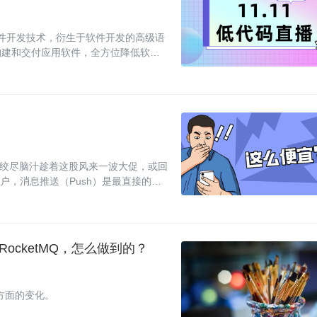
一种软件开发技术，衍生于软件开发的高级语
构建和交付应用软件，全方位降低软件
合了软件开发和
应用都绞尽脑汁趁着这股风来一波大促，或回
户，消息推送（Push）是最直接的方
RocketMQ，怎么做到的？
个方面的变化。