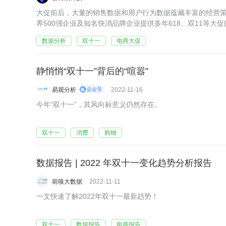
大促前后，大量的销售数据和用户行为数据蕴藏丰富的经营
界500强企业及知名快消品牌企业提供多年618、双11等大
数据分析
双十一
电商大促
静悄悄“双十一”背后的“喧嚣”
易观分析
2022-11-16
今年“双十一”，其风向标意义仍然存在。
双十一
消费
购物
数据报告 | 2022 年双十一变化趋势分析报告
前嗅大数据
2022-11-11
一文快速了解2022年双十一最新趋势！
双十一
数据报告
电商报告