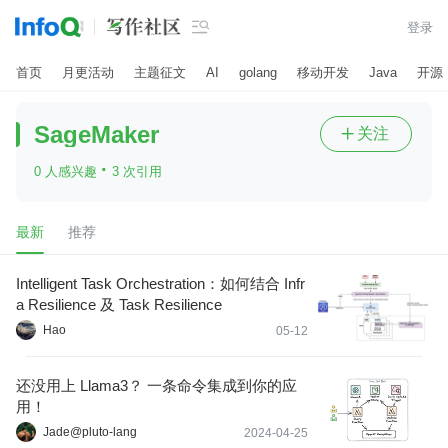

登录
首页
月更活动
主题征文
AI
golang
移动开发
Java
开源
SageMaker
关注

·
0 人感兴趣
3 次引用
最新
推荐
Intelligent Task Orchestration：如何结合 Infr
a Resilience 及 Task Resilience
Hao
05-12
还没用上 Llama3？ 一条命令集成到你的应
用！
Jade@pluto-lang
2024-04-25