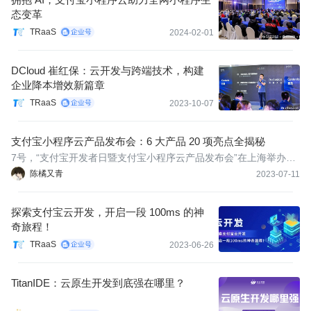
态变革
TRaaS
2024-02-01
DCloud 崔红保：云开发与跨端技术，构建
企业降本增效新篇章
TRaaS
2023-10-07
支付宝小程序云产品发布会：6 大产品 20 项亮点全揭秘
7号，“支付宝开发者日暨支付宝小程序云产品发布会”在上海举办，
这也是产品正式对外开放服务后，商家、服务商、开发者们与支付
陈橘又青
2023-07-11
宝产品技术团队的正式见面。
探索支付宝云开发，开启一段 100ms 的神
奇旅程！
TRaaS
2023-06-26
TitanIDE：云原生开发到底强在哪里？