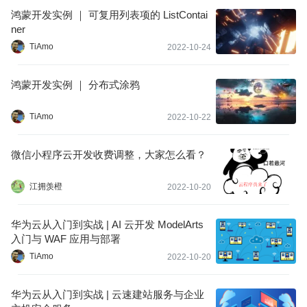
鸿蒙开发实例 ｜ 可复用列表项的 ListContai
ner
TiAmo
2022-10-24
鸿蒙开发实例 ｜ 分布式涂鸦
TiAmo
2022-10-22
微信小程序云开发收费调整，大家怎么看？
江拥羡橙
2022-10-20
华为云从入门到实战 | AI 云开发 ModelArts
入门与 WAF 应用与部署
TiAmo
2022-10-20
华为云从入门到实战 | 云速建站服务与企业