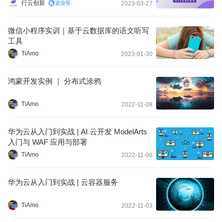
行云创新
2023-03-27
微信小程序实训｜基于云数据库的语文听写
工具
TiAmo
2023-01-30
鸿蒙开发实例 ｜ 分布式涂鸦
TiAmo
2022-11-08
华为云从入门到实战 | AI 云开发 ModelArts
入门与 WAF 应用与部署
TiAmo
2022-11-06
华为云从入门到实战 | 云容器服务
TiAmo
2022-11-03