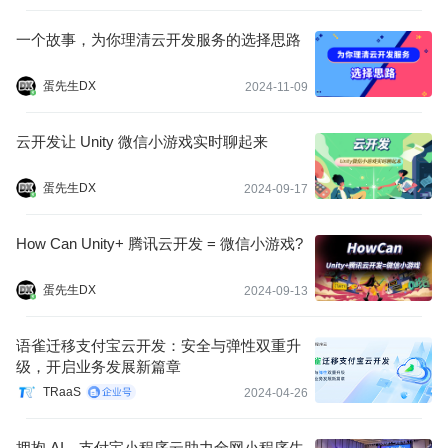
求，为开发者提供了有价值的参考。
一个故事，为你理清云开发服务的选择思路
蛋先生DX
2024-11-09
云开发让 Unity 微信小游戏实时聊起来
蛋先生DX
2024-09-17
How Can Unity+ 腾讯云开发 = 微信小游戏?
蛋先生DX
2024-09-13
语雀迁移支付宝云开发：安全与弹性双重升
级，开启业务发展新篇章
TRaaS
2024-04-26
拥抱 AI，支付宝小程序云助力全网小程序生