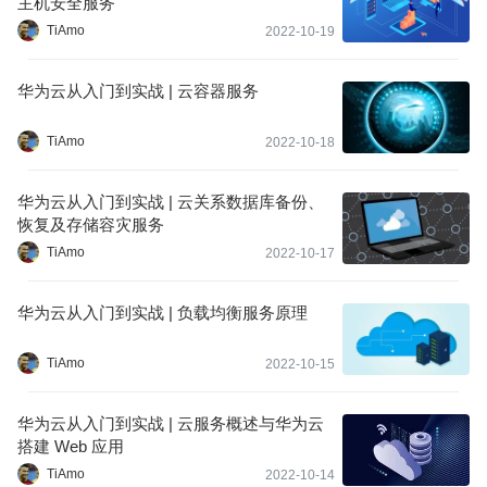
主机安全服务
TiAmo
2022-10-19
华为云从入门到实战 | 云容器服务
TiAmo
2022-10-18
华为云从入门到实战 | 云关系数据库备份、
恢复及存储容灾服务
TiAmo
2022-10-17
华为云从入门到实战 | 负载均衡服务原理
TiAmo
2022-10-15
华为云从入门到实战 | 云服务概述与华为云
搭建 Web 应用
TiAmo
2022-10-14