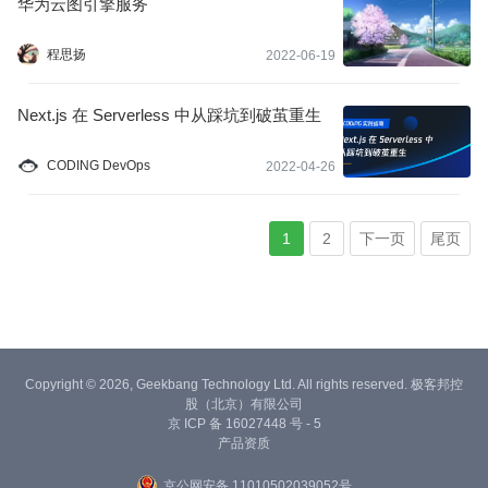
华为云图引擎服务
程思扬
2022-06-19
Next.js 在 Serverless 中从踩坑到破茧重生
CODING DevOps
2022-04-26
1
2
下一页
尾页
Copyright © 2026, Geekbang Technology Ltd. All rights reserved. 极客邦控
股（北京）有限公司
京 ICP 备 16027448 号 - 5
产品资质
京公网安备 11010502039052号