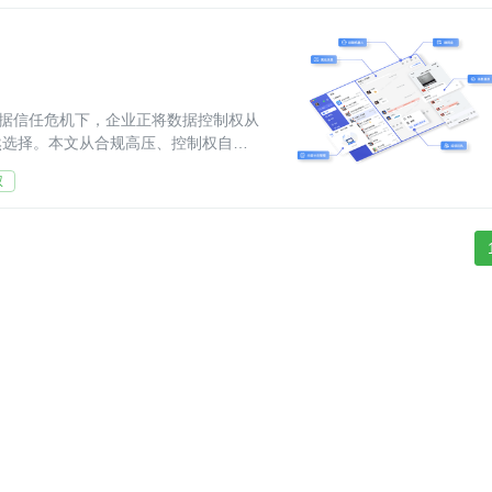
数据信任危机下，企业正将数据控制权从
然选择。本文从合规高压、控制权自
化架构如
权