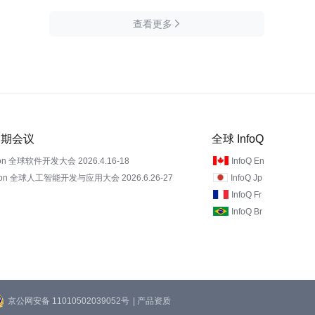
查看更多

 近期会议
全球 InfoQ
on 全球软件开发大会 2026.4.16-18
InfoQ En
Con 全球人工智能开发与应用大会 2026.6.26-27
InfoQ Jp
InfoQ Fr
InfoQ Br
京公网安备 11010502039052号
| 产品资质