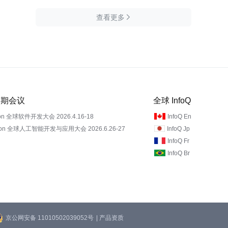
查看更多

 近期会议
全球 InfoQ
on 全球软件开发大会 2026.4.16-18
InfoQ En
Con 全球人工智能开发与应用大会 2026.6.26-27
InfoQ Jp
InfoQ Fr
InfoQ Br
京公网安备 11010502039052号
| 产品资质