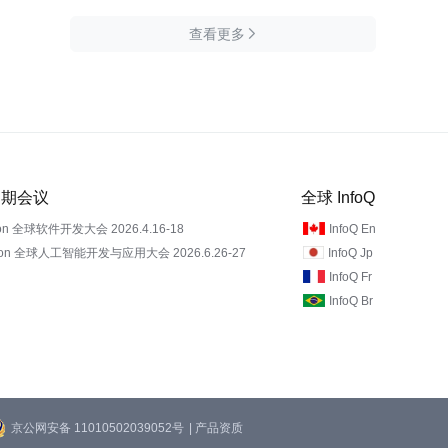
查看更多

 近期会议
全球 InfoQ
on 全球软件开发大会 2026.4.16-18
InfoQ En
Con 全球人工智能开发与应用大会 2026.6.26-27
InfoQ Jp
InfoQ Fr
InfoQ Br
京公网安备 11010502039052号
| 产品资质