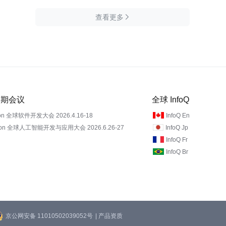
查看更多

 近期会议
全球 InfoQ
on 全球软件开发大会 2026.4.16-18
InfoQ En
Con 全球人工智能开发与应用大会 2026.6.26-27
InfoQ Jp
InfoQ Fr
InfoQ Br
京公网安备 11010502039052号
| 产品资质