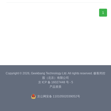
1
Copyright © 2026, Geekbang Technology Ltd. All rights reserved. 极客邦控
股（北京）有限公司
京 ICP 备 16027448 号 - 5
产品资质
京公网安备 11010502039052号