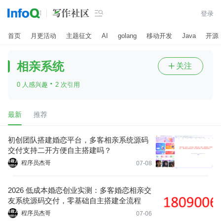

登录
首页
月更活动
主题征文
AI
golang
移动开发
Java
开源
相亲系统
关注

·
0 人感兴趣
2 次引用
最新
推荐
初创团队搭建婚恋平台，多客相亲系统源码
交付支持二开方便自主搭建吗？
程序员杰哥
07-08
2026 低成本婚恋创业实测：多客婚恋相亲交
友系统源码交付，零基础自主搭建全流程
程序员杰哥
07-06