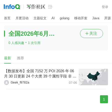

登录
首页
月更活动
主题征文
AI
golang
移动开发
Java
开源
全国2026年6月最新POI
关注

·
0 人感兴趣
1 次引用
最新
推荐
【数据发布】全国 7152 万 POI 2026 年 06
月 30 日更新 24 个大类 39 个属性字段 非 O
SM 数据
Geek_f9782a
07-06
1