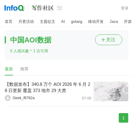

登录
首页
月更活动
主题征文
AI
golang
移动开发
Java
开源
中国AOI数据
关注

·
0 人感兴趣
1 次引用
最新
推荐
【数据发布】340.8 万个 AOI 2026 年 6 月 2
8 日更新 覆盖 373 地市 29 大类
Geek_f9782a
07-06
1