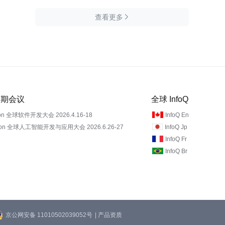
查看更多

 近期会议
全球 InfoQ
on 全球软件开发大会 2026.4.16-18
InfoQ En
Con 全球人工智能开发与应用大会 2026.6.26-27
InfoQ Jp
InfoQ Fr
InfoQ Br
京公网安备 11010502039052号
| 产品资质